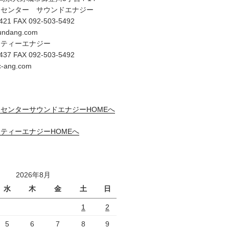
オセンター サウンドエナジー
421 FAX 092-503-5492
undang.com
リティーエナジー
437 FAX 092-503-5492
c-ang.com
センターサウンドエナジーHOMEへ
ティーエナジーHOMEへ
2026年8月
水
木
金
土
日
1
2
5
6
7
8
9