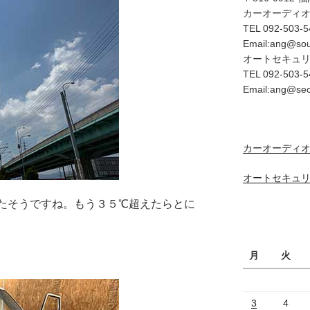
カーオーディ
TEL 092-503-5
Email:ang@so
オートセキュ
TEL 092-503-5
Email:ang@se
カーオーディオ
オートセキュリ
たそうですね。もう３５℃超えたらとに
月
火
3
4