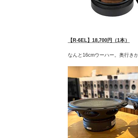
【R-6EL】18,700円（1本）
なんと16cmウーハー。奥行きが