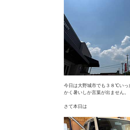
今日は大野城市でも３８℃いっ
かく暑いしか言葉が出ません。
さて本日は