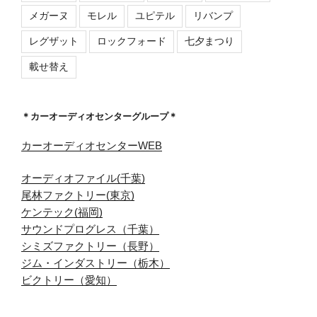
メガーヌ
モレル
ユピテル
リバンプ
レグザット
ロックフォード
七夕まつり
載せ替え
＊カーオーディオセンターグループ＊
カーオーディオセンターWEB
オーディオファイル(千葉)
尾林ファクトリー(東京)
ケンテック(福岡)
サウンドプログレス（千葉）
シミズファクトリー（長野）
ジム・インダストリー（栃木）
ビクトリー（愛知）