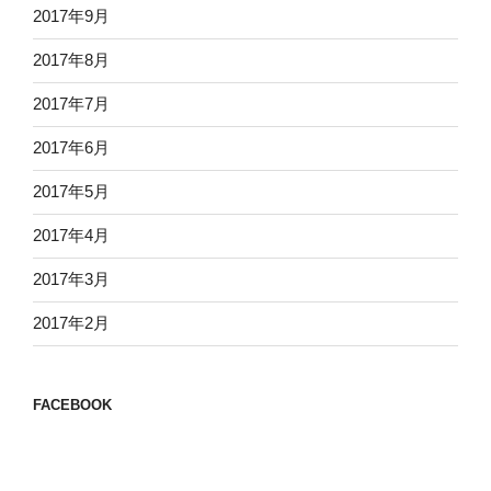
2017年9月
2017年8月
2017年7月
2017年6月
2017年5月
2017年4月
2017年3月
2017年2月
FACEBOOK