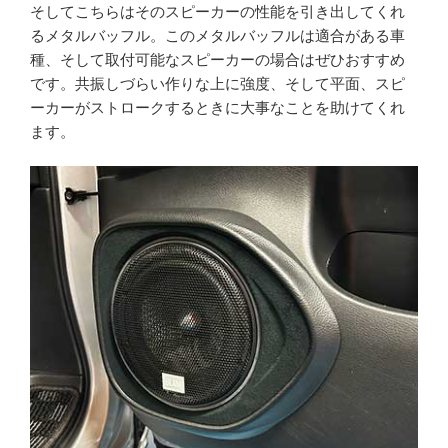
そしてこちらはそのスピーカーの性能を引き出してくれ
るメタルバッフル。このメタルバッフルは適合がある車
種、そして取付可能なスピーカーの場合はぜひおすすめ
です。共振しづらい作りな上に強度、そして平面、スピ
ーカーがストロークするときに大事なことを助けてくれ
ます。