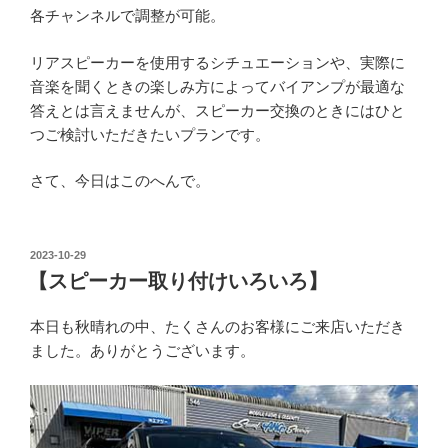
各チャンネルで調整が可能。
リアスピーカーを使用するシチュエーションや、実際に
音楽を聞くときの楽しみ方によってバイアンプが最適な
答えとは言えませんが、スピーカー交換のときにはひと
つご検討いただきたいプランです。
さて、今日はこのへんで。
投
2023-10-29
稿
【スピーカー取り付けいろいろ】
日:
本日も秋晴れの中、たくさんのお客様にご来店いただき
ました。ありがとうございます。