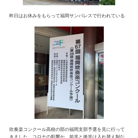
昨日はお休みをもらって福岡サンパレスで行われている
吹奏楽コンクール高校の部の福岡支部予選を見に行って
きました。コロナの影響か、前半と後半は入れ替え制な