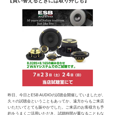
【買い替えるときには取り外しも】
日:
昨日、今日とESB AUDIOの試聴会開催していましたが、
久々の試聴会ということもあってか、遠方からもご来店
いただいてとても賑やかでした。ご来店のお客様方も予
約をうまくご活用いただき、試聴時間が重なることもな