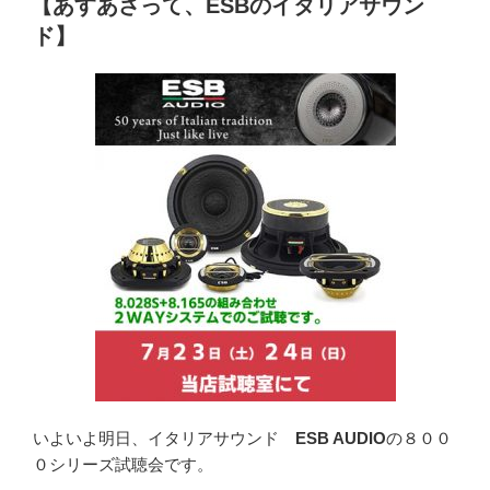
【あすあさって、ESBのイタリアサウン
日:
ド】
いよいよ明日、イタリアサウンド
ESB AUDIO
の８００
０シリーズ試聴会です。