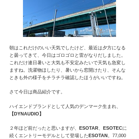
朝はこれだけのいい天気でしたけど、最近は夕方になる
と曇ってきて、今日はゴロゴロと雷がなりだしました。
これだけ連日暑いと大気も不安定みたいで天気も急変し
ますね。洗濯物ほしたり、暑いから窓開けたり、そんな
ときも外の様子をチラチラ確認したほうがいいですね。
さて今日は商品紹介です。
ハイエンドブランドとして人気のデンマーク生まれ、
【DYNAUDIO】
２年ほど前だったと思いますが、
ESOTAR
、
ESOTEC
に
続くエントリーモデルとして登場した
ESOTAN
。77,000