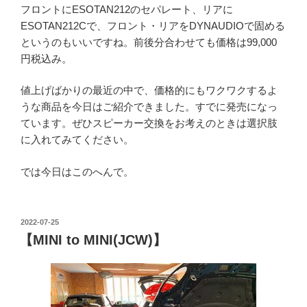
フロントにESOTAN212のセパレート、リアに
ESOTAN212Cで、フロント・リアをDYNAUDIOで固める
というのもいいですね。前後分合わせても価格は99,000
円税込み。
値上げばかりの最近の中で、価格的にもワクワクするよ
うな商品を今日はご紹介できました。すでに発売になっ
ています。ぜひスピーカー交換をお考えのときは選択肢
に入れてみてください。
では今日はこのへんで。
投
2022-07-25
稿
【MINI to MINI(JCW)】
日: