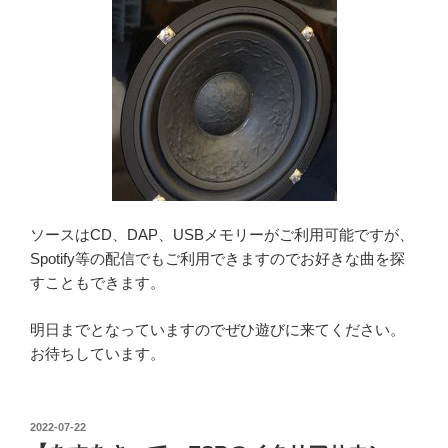
ソースはCD、DAP、USBメモリーがご利用可能ですが、
Spotify等の配信でもご利用できますのでお好きな曲を探
すこともできます。
明日までとなっていますのでぜひ遊びに来てください。
お待ちしています。
投
2022-07-22
稿