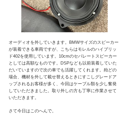
オーディオを外していきます。BMWサイズのスピーカー
が装着できる車両ですが、こちらはモレルのハイブリッ
ド402を使用しています。10cmのセパレートスピーカー
としては高額なものです。DSPなども以前装着していた
だいていますので次の車でも活躍してくれます。殆どの
場合、機材を外して載せ替えるときにすこしグレードア
ップされるお客様が多く、今回はケーブル類を少し奮発
していただきました。取り外しの方も丁寧に作業させて
いただきます。
さて今日はこのへんで。