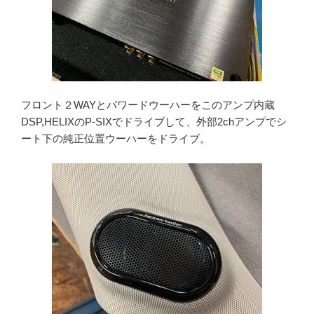
フロント２WAYとパワードウーハーをこのアンプ内蔵
DSP,HELIXのP-SIXでドライブして、外部2chアンプでシ
ート下の純正位置ウーハーをドライブ。