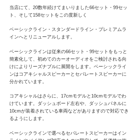
当店にて、20数年続けてまいりました66セット・99セッ
ト、そして158セットをこの度新しく
ベーシックライン・スタンダードライン・プレミアムラ
インへとリニューアルします。
ベーシックラインは従来の66セット・99セットをもっと
簡素化して、初めてのカーオーディオをご検討される向
けによりリーズナブルに展開をします。ベーシックライ
ンはコアキシャルスピーカーとセパレートスピーカーに
分かれています。
コアキシャルはさらに、17cmモデルと10cmモデルでわ
けています。ダッシュボード左右や、ダッシュパネルに
10cmが装着されている車両などがありますので対応でき
るようにします。
ベーシックラインで選べるセパレートスピーカーはイン