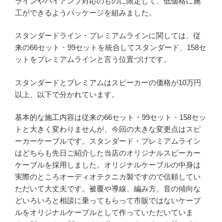
ラインやバイアンプ対応のものに限定して、低価格に施
工ができるようパッケージを組みました。
スタンダードライン・プレミアムラインに関しては、従
来の66セット・99セットを統合してスタンダード、158セ
ットをプレミアムラインと言う位置づけです。
スタンダードとプレミアムはスピーカーの価格が10万円
以上、以下で分かれています。
基本的な施工内容は従来の66セット・99セット・158セッ
トと大きく変わりませんが、今回の大きな変更点はスピ
ーカーケーブルです。スタンダード・プレミアムライン
はどちらも先日ご紹介した当店のオリジナルスピーカー
ケーブルを採用しました。オリジナルケーブルの中身は
実際のところオーディオテクニカ製ですので信頼してい
ただいて大丈夫です。被覆や導線、編み方、音の傾向な
どいろいろと相談に乗ってもらって市販ではないケーブ
ルをオリジナルケーブルとして作っていただいていま