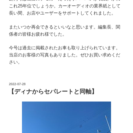
これ25年位でしょうか。カーオーディオの業界紙として
長い間、お店やユーザーをサポートしてくれました。
またいつか再会できるといいなと思います。編集長、関
係者の皆様お疲れ様でした。
今号は過去に掲載されたお車も取り上げられています。
当店のお客様の写真もありました。ぜひお買い求めくだ
さい。
投
2022-07-28
稿
【ディナからセパレートと同軸】
日: