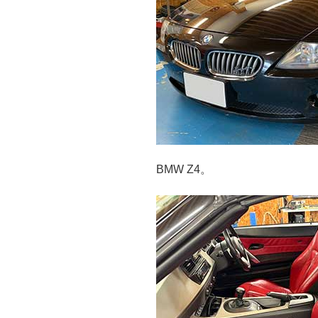
BMW Z4。