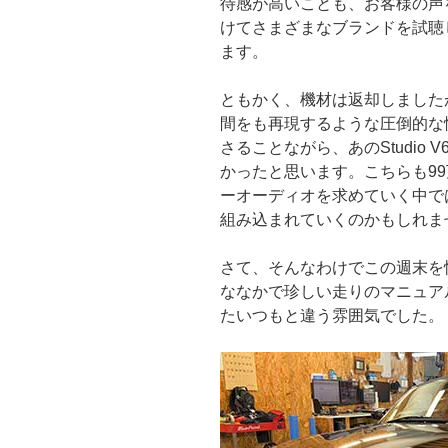
待感が高いことも、お客様の声
けてさまざまなブランドを試聴
ます。
ともかく、機材は返却しました
間をも再現するような圧倒的な
さることながら、あのStudio 
かったと思います。こちらも9
ーオーディオを求めていく中で
組み込まれていくのかもしれま
さて、そんなわけでこの週末を
ななかで珍しい走りのマニュア
たいつもと違う雰囲気でした。