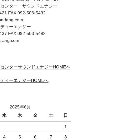
オセンター サウンドエナジー
421 FAX 092-503-5492
undang.com
リティーエナジー
437 FAX 092-503-5492
c-ang.com
センターサウンドエナジーHOMEへ
ティーエナジーHOMEへ
2025年6月
水
木
金
土
日
1
4
5
6
7
8