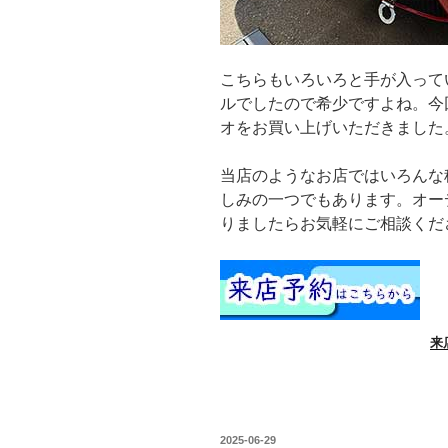
こちらもいろいろと手が入って
ルでしたので希少ですよね。今
オをお買い上げいただきました
当店のようなお店ではいろんな
しみの一つでもあります。オー
りましたらお気軽にご相談くだ
来
投
2025-06-29