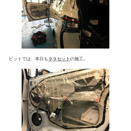
ピットでは、本日も
９９セット
の施工。