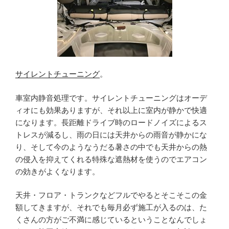
サイレントチューニング
。
車室内静音処理です。サイレントチューニングはオーデ
ィオにも効果ありますが、それ以上に室内が静かで快適
になります。長距離ドライブ時のロードノイズによるス
トレスが減るし、雨の日には天井からの雨音が静かにな
り、そして今のようなうだる暑さの中でも天井からの熱
の侵入を抑えてくれる特殊な遮熱材を使うのでエアコン
の効きがよくなります。
天井・フロア・トランクなどフルでやるとそこそこの金
額してきますが、それでも毎月必ず施工が入るのは、た
くさんの方がご不満に感じているということなんでしょ