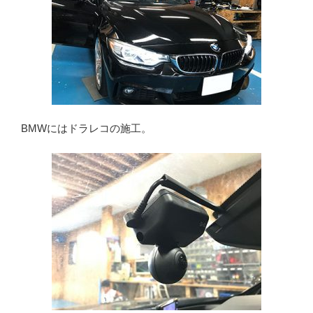
BMWにはドラレコの施工。