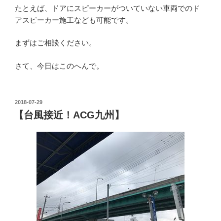
たとえば、ドアにスピーカーがついていない車両でのド
アスピーカー施工なども可能です。
まずはご相談ください。
さて、今日はこのへんで。
投
2018-07-29
稿
【台風接近！ACG九州】
日: