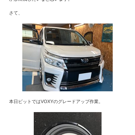
さて、
本日ピットではVOXYのグレードアップ作業。