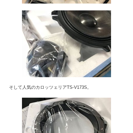
そして人気のカロッツェリアTS-V173S。