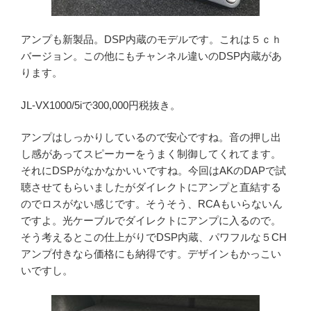
アンプも新製品。DSP内蔵のモデルです。これは５ｃｈ
バージョン。この他にもチャンネル違いのDSP内蔵があ
ります。
JL-VX1000/5iで300,000円税抜き。
アンプはしっかりしているので安心ですね。音の押し出
し感があってスピーカーをうまく制御してくれてます。
それにDSPがなかなかいいですね。今回はAKのDAPで試
聴させてもらいましたがダイレクトにアンプと直結する
のでロスがない感じです。そうそう、RCAもいらないん
ですよ。光ケーブルでダイレクトにアンプに入るので。
そう考えるとこの仕上がりでDSP内蔵、パワフルな５CH
アンプ付きなら価格にも納得です。デザインもかっこい
いですし。