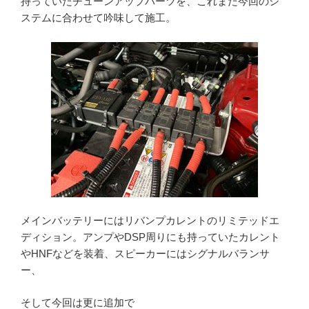
持っていたチューンアップパーツを、これまた今回のシ
ステムに合わせて吟味して施工。
メインバッテリーにはリバンプカレントのリミテッドエ
ディション。アンプやDSP周りにも持っていたカレント
やHNFなどを装着、スピーカーにはシグナルバランサ
ー、
そして今回は更に追加で