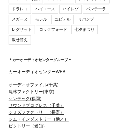
ドラレコ
ハイエース
ハイレゾ
パンテーラ
メガーヌ
モレル
ユピテル
リバンプ
レグザット
ロックフォード
七夕まつり
載せ替え
＊カーオーディオセンターグループ＊
カーオーディオセンターWEB
オーディオファイル(千葉)
尾林ファクトリー(東京)
ケンテック(福岡)
サウンドプログレス（千葉）
シミズファクトリー（長野）
ジム・インダストリー（栃木）
ビクトリー（愛知）