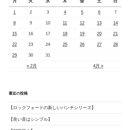
月
火
水
木
金
土
日
1
2
3
4
5
6
7
8
9
10
11
12
13
14
15
16
17
18
19
20
21
22
23
24
25
26
27
28
29
30
31
« 2月
4月 »
最近の投稿
【ロックフォードの新しいパンチシリーズ】
【良い音はシンプル】