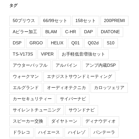
タグ
50プリウス
66/99セット
158セット
200PREMI
Aピラー加工
BLAM
C-HR
DAP
DIATONE
DSP
GRGO
HELIX
Q01
Q02d
S10
TS-V173S
VIPER
お手軽低音増強セット
アウターバッフル
アルパイン
アンプ内蔵DSP
ウォークマン
エナジストサウンドミーティング
エルグランド
オーディオテクニカ
カロッツェリア
カーセキュリティー
サイバーナビ
サイレントチューニング
サウンドナビ
スピーカー交換
ダイヤトーン
ディナウディオ
ドラレコ
ハイエース
ハイレゾ
パンテーラ