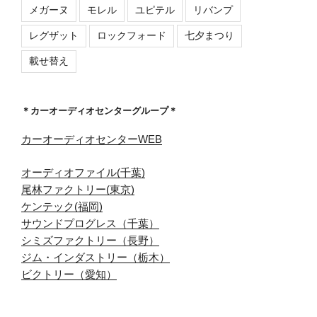
メガーヌ
モレル
ユピテル
リバンプ
レグザット
ロックフォード
七夕まつり
載せ替え
＊カーオーディオセンターグループ＊
カーオーディオセンターWEB
オーディオファイル(千葉)
尾林ファクトリー(東京)
ケンテック(福岡)
サウンドプログレス（千葉）
シミズファクトリー（長野）
ジム・インダストリー（栃木）
ビクトリー（愛知）