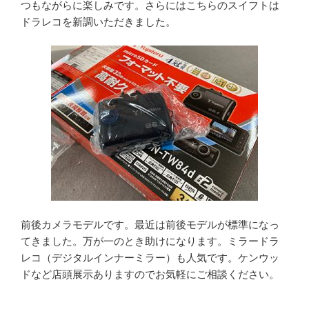
つもながらに楽しみです。さらにはこちらのスイフトは
ドラレコを新調いただきました。
前後カメラモデルです。最近は前後モデルが標準になっ
てきました。万が一のとき助けになります。ミラードラ
レコ（デジタルインナーミラー）も人気です。ケンウッ
ドなど店頭展示ありますのでお気軽にご相談ください。