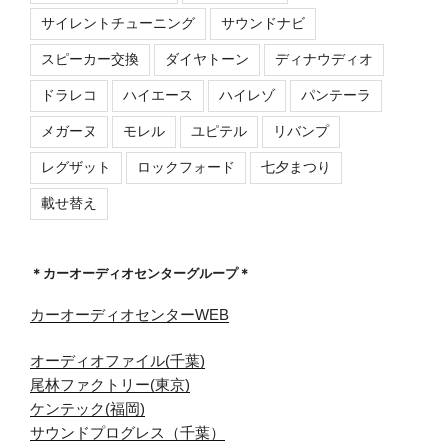
サイレントチューニング
サウンドナビ
スピーカー交換
ダイヤトーン
ディナウディオ
ドラレコ
ハイエース
ハイレゾ
パンテーラ
メガーヌ
モレル
ユピテル
リバンプ
レグザット
ロックフォード
七夕まつり
載せ替え
＊カーオーディオセンターグループ＊
カーオーディオセンターWEB
オーディオファイル(千葉)
尾林ファクトリー(東京)
ケンテック(福岡)
サウンドプログレス（千葉）