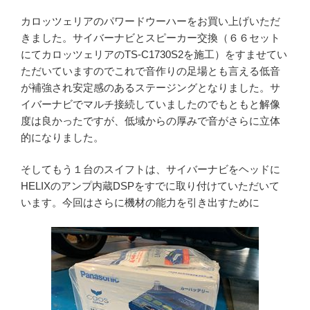
カロッツェリアのパワードウーハーをお買い上げいただ
きました。サイバーナビとスピーカー交換（６６セット
にてカロッツェリアのTS-C1730S2を施工）をすませてい
ただいていますのでこれで音作りの足場とも言える低音
が補強され安定感のあるステージングとなりました。サ
イバーナビでマルチ接続していましたのでもともと解像
度は良かったですが、低域からの厚みで音がさらに立体
的になりました。
そしてもう１台のスイフトは、サイバーナビをヘッドに
HELIXのアンプ内蔵DSPをすでに取り付けていただいて
います。今回はさらに機材の能力を引き出すために