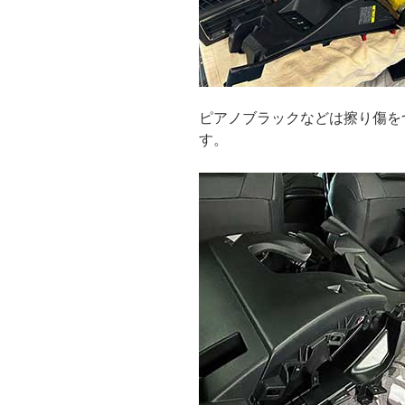
ピアノブラックなどは擦り傷を
す。