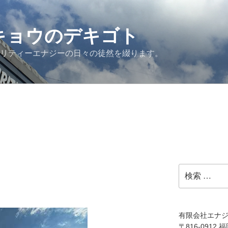
G キョウのデキゴト
ュリティーエナジーの日々の徒然を綴ります。
検
索:
有限会社エナ
〒816-0912