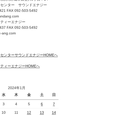
オセンター サウンドエナジー
421 FAX 092-503-5492
undang.com
リティーエナジー
437 FAX 092-503-5492
c-ang.com
センターサウンドエナジーHOMEへ
ティーエナジーHOMEへ
2024年1月
水
木
金
土
日
3
4
5
6
7
10
11
12
13
14