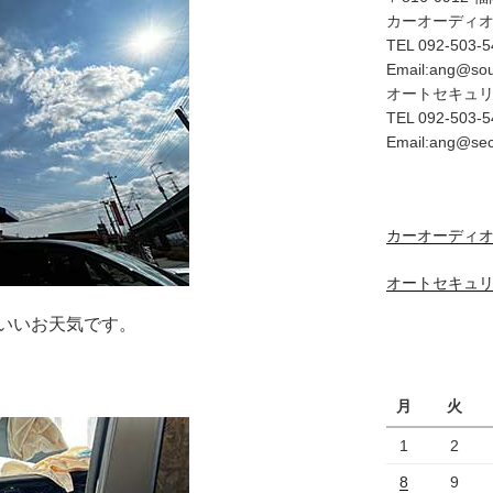
カーオーディ
TEL 092-503-5
Email:ang@so
オートセキュ
TEL 092-503-5
Email:ang@se
カーオーディオ
オートセキュリ
いいお天気です。
月
火
1
2
8
9