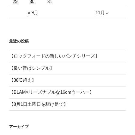
29
30
31
« 9月
11月 »
最近の投稿
【ロックフォードの新しいパンチシリーズ】
【良い音はシンプル】
【38℃超え】
【BLAM>リーズナブルな16cmウーハー】
【8月1日土曜日を駆け足で】
アーカイブ