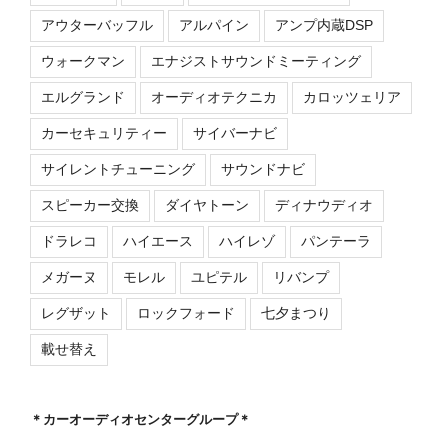
アウターバッフル
アルパイン
アンプ内蔵DSP
ウォークマン
エナジストサウンドミーティング
エルグランド
オーディオテクニカ
カロッツェリア
カーセキュリティー
サイバーナビ
サイレントチューニング
サウンドナビ
スピーカー交換
ダイヤトーン
ディナウディオ
ドラレコ
ハイエース
ハイレゾ
パンテーラ
メガーヌ
モレル
ユピテル
リバンプ
レグザット
ロックフォード
七夕まつり
載せ替え
＊カーオーディオセンターグループ＊