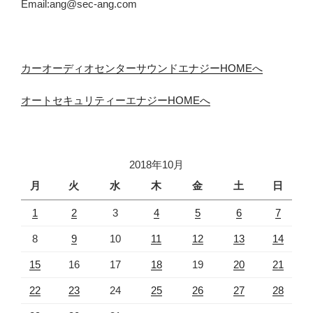
Email:ang@sec-ang.com
カーオーディオセンターサウンドエナジーHOMEへ
オートセキュリティーエナジーHOMEへ
2018年10月
月
火
水
木
金
土
日
1
2
3
4
5
6
7
8
9
10
11
12
13
14
15
16
17
18
19
20
21
22
23
24
25
26
27
28