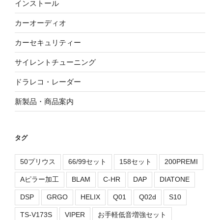
インストール
カーオーディオ
カーセキュリティー
サイレントチューニング
ドラレコ・レーダー
新製品・商品案内
タグ
50プリウス
66/99セット
158セット
200PREMI
Aピラー加工
BLAM
C-HR
DAP
DIATONE
DSP
GRGO
HELIX
Q01
Q02d
S10
TS-V173S
VIPER
お手軽低音増強セット