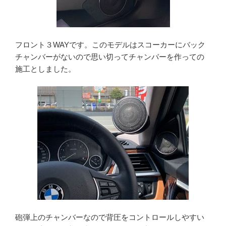
フロント３WAYです。このモデルはスコーカーにバック
チャンバーがないので思い切ってチャンバーを作っての
施工としました。
砲弾上のチャンバーなので背圧をコントロールしやすい