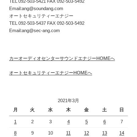
TEL 092-503-5421 FAX 092-503-5492
Email:ang@soundang.com
オートセキュリティーエナジー
TEL 092-503-5437 FAX 092-503-5492
Email:ang@sec-ang.com
カーオーディオセンターサウンドエナジーHOMEへ
オートセキュリティーエナジーHOMEへ
2021年3月
月
火
水
木
金
土
日
1
2
3
4
5
6
7
8
9
10
11
12
13
14