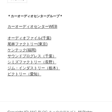
＊カーオーディオセンターグループ＊
カーオーディオセンターWEB
オーディオファイル(千葉)
尾林ファクトリー(東京)
ケンテック(福岡)
サウンドプログレス（千葉）
シミズファクトリー（長野）
ジム・インダストリー（栃木）
ビクトリー（愛知）
Copyright (C)
ANG BLOG キョウのデキゴト
All Rights