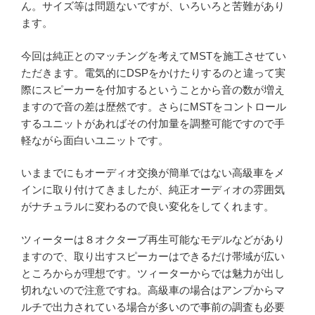
ん。サイズ等は問題ないですが、いろいろと苦難があり
ます。
今回は純正とのマッチングを考えてMSTを施工させてい
ただきます。電気的にDSPをかけたりするのと違って実
際にスピーカーを付加するということから音の数が増え
ますので音の差は歴然です。さらにMSTをコントロール
するユニットがあればその付加量を調整可能ですので手
軽ながら面白いユニットです。
いままでにもオーディオ交換が簡単ではない高級車をメ
インに取り付けてきましたが、純正オーディオの雰囲気
がナチュラルに変わるので良い変化をしてくれます。
ツィーターは８オクターブ再生可能なモデルなどがあり
ますので、取り出すスピーカーはできるだけ帯域が広い
ところからが理想です。ツィーターからでは魅力が出し
切れないので注意ですね。高級車の場合はアンプからマ
ルチで出力されている場合が多いので事前の調査も必要