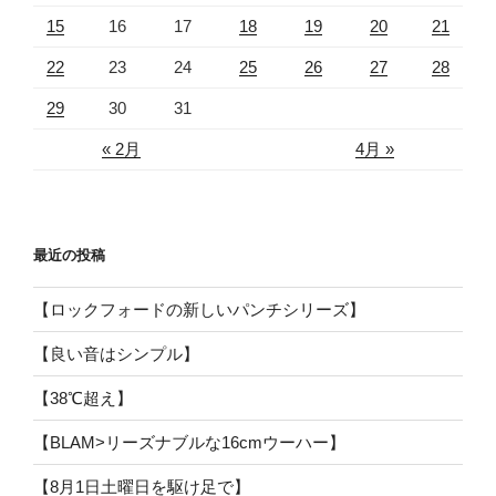
15
16
17
18
19
20
21
22
23
24
25
26
27
28
29
30
31
« 2月
4月 »
最近の投稿
【ロックフォードの新しいパンチシリーズ】
【良い音はシンプル】
【38℃超え】
【BLAM>リーズナブルな16cmウーハー】
【8月1日土曜日を駆け足で】