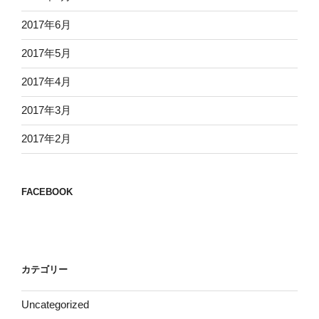
2017年6月
2017年5月
2017年4月
2017年3月
2017年2月
FACEBOOK
カテゴリー
Uncategorized