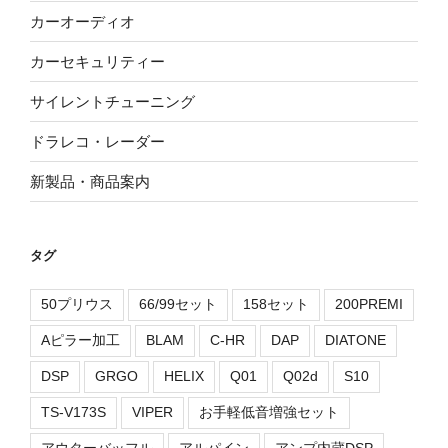
カーオーディオ
カーセキュリティー
サイレントチューニング
ドラレコ・レーダー
新製品・商品案内
タグ
50プリウス
66/99セット
158セット
200PREMI
Aピラー加工
BLAM
C-HR
DAP
DIATONE
DSP
GRGO
HELIX
Q01
Q02d
S10
TS-V173S
VIPER
お手軽低音増強セット
アウターバッフル
アルパイン
アンプ内蔵DSP