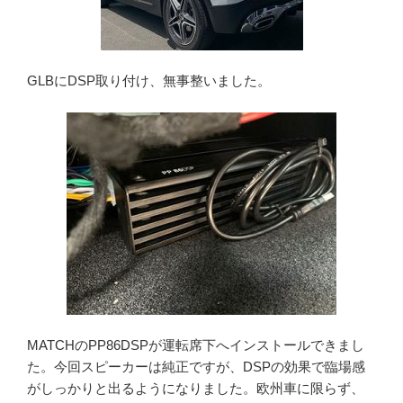
GLBにDSP取り付け、無事整いました。
MATCHのPP86DSPが運転席下へインストールできまし
た。今回スピーカーは純正ですが、DSPの効果で臨場感
がしっかりと出るようになりました。欧州車に限らず、