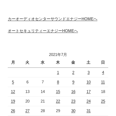
カーオーディオセンターサウンドエナジーHOMEへ
オートセキュリティーエナジーHOMEへ
2021年7月
月
火
水
木
金
土
日
1
2
3
4
5
6
7
8
9
10
11
12
13
14
15
16
17
18
19
20
21
22
23
24
25
26
27
28
29
30
31