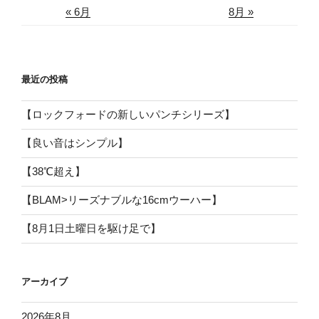
« 6月
8月 »
最近の投稿
【ロックフォードの新しいパンチシリーズ】
【良い音はシンプル】
【38℃超え】
【BLAM>リーズナブルな16cmウーハー】
【8月1日土曜日を駆け足で】
アーカイブ
2026年8月