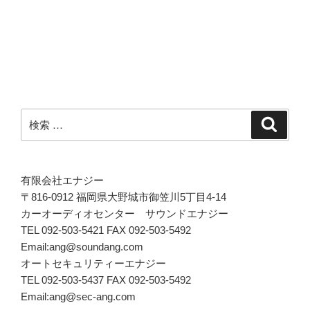
シ
ョ
ン
検
検
索
索:
有限会社エナジー
〒816-0912 福岡県大野城市御笠川5丁目4-14
カーオーディオセンター サウンドエナジー
TEL 092-503-5421 FAX 092-503-5492
Email:ang@soundang.com
オートセキュリティーエナジー
TEL 092-503-5437 FAX 092-503-5492
Email:ang@sec-ang.com