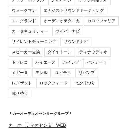
ウォークマン
エナジストサウンドミーティング
エルグランド
オーディオテクニカ
カロッツェリア
カーセキュリティー
サイバーナビ
サイレントチューニング
サウンドナビ
スピーカー交換
ダイヤトーン
ディナウディオ
ドラレコ
ハイエース
ハイレゾ
パンテーラ
メガーヌ
モレル
ユピテル
リバンプ
レグザット
ロックフォード
七夕まつり
載せ替え
＊カーオーディオセンターグループ＊
カーオーディオセンターWEB