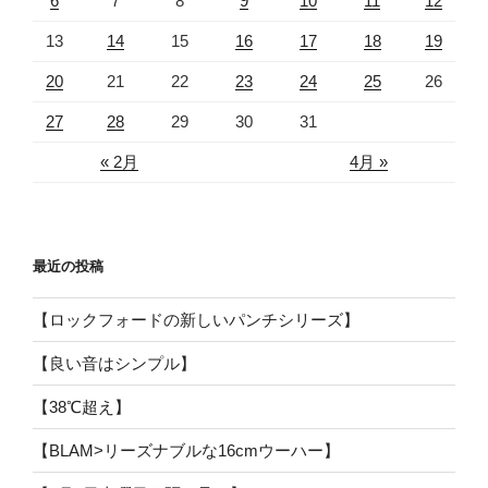
6
7
8
9
10
11
12
13
14
15
16
17
18
19
20
21
22
23
24
25
26
27
28
29
30
31
« 2月
4月 »
最近の投稿
【ロックフォードの新しいパンチシリーズ】
【良い音はシンプル】
【38℃超え】
【BLAM>リーズナブルな16cmウーハー】