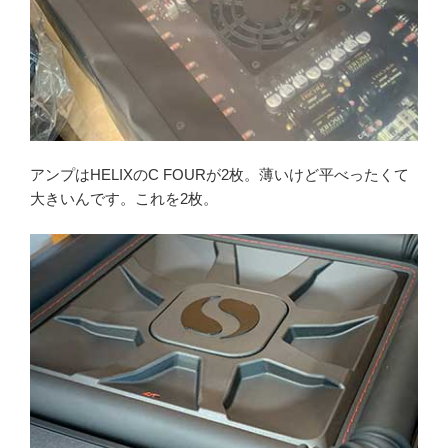
アンプはHELIXのC FOURが2枚。薄いけど平べったくて
大きいんです。これを2枚。