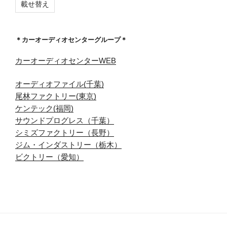
載せ替え
＊カーオーディオセンターグループ＊
カーオーディオセンターWEB
オーディオファイル(千葉)
尾林ファクトリー(東京)
ケンテック(福岡)
サウンドプログレス（千葉）
シミズファクトリー（長野）
ジム・インダストリー（栃木）
ビクトリー（愛知）