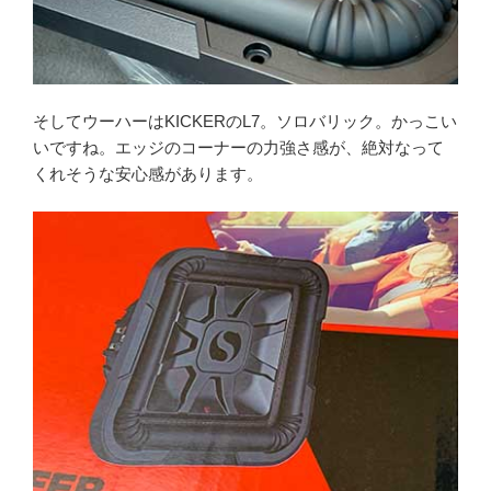
そしてウーハーはKICKERのL7。ソロバリック。かっこい
いですね。エッジのコーナーの力強さ感が、絶対なって
くれそうな安心感があります。