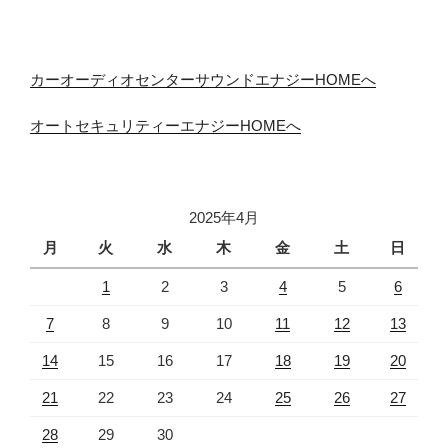
カーオーディオセンターサウンドエナジーHOMEへ
オートセキュリティーエナジーHOMEへ
2025年4月
月
火
水
木
金
土
日
1
2
3
4
5
6
7
8
9
10
11
12
13
14
15
16
17
18
19
20
21
22
23
24
25
26
27
28
29
30