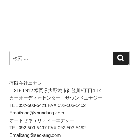
稿
シ
ョ
ン
検
検
索
索:
有限会社エナジー
〒816-0912 福岡県大野城市御笠川5丁目4-14
カーオーディオセンター サウンドエナジー
TEL 092-503-5421 FAX 092-503-5492
Email:ang@soundang.com
オートセキュリティーエナジー
TEL 092-503-5437 FAX 092-503-5492
Email:ang@sec-ang.com