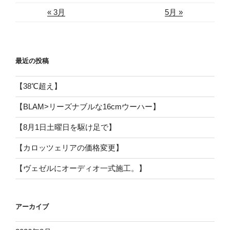
« 3月
5月 »
最近の投稿
【38℃超え】
【BLAM>リーズナブルな16cmウーハー】
【8月1日土曜日を駆け足で】
【カロッツェリアの価格変更】
【ヴェゼルにオーディオ一式施工。】
アーカイブ