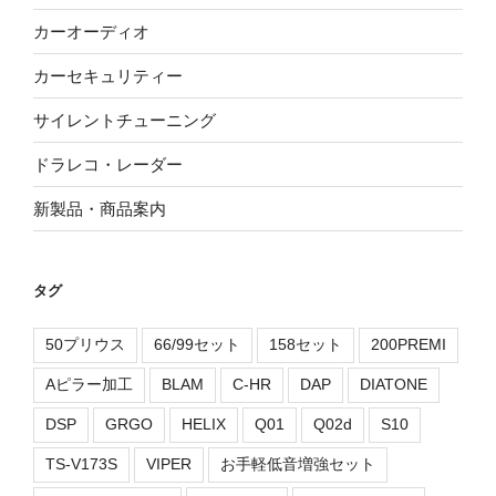
カーオーディオ
カーセキュリティー
サイレントチューニング
ドラレコ・レーダー
新製品・商品案内
タグ
50プリウス
66/99セット
158セット
200PREMI
Aピラー加工
BLAM
C-HR
DAP
DIATONE
DSP
GRGO
HELIX
Q01
Q02d
S10
TS-V173S
VIPER
お手軽低音増強セット