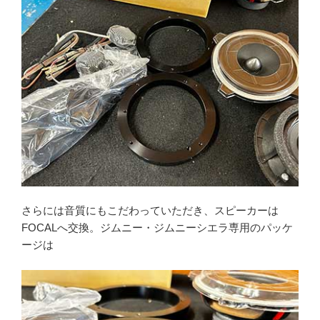
さらには音質にもこだわっていただき、スピーカーは
FOCALへ交換。ジムニー・ジムニーシエラ専用のパッケ
ージは