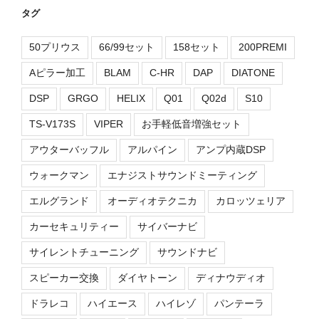
タグ
50プリウス
66/99セット
158セット
200PREMI
Aピラー加工
BLAM
C-HR
DAP
DIATONE
DSP
GRGO
HELIX
Q01
Q02d
S10
TS-V173S
VIPER
お手軽低音増強セット
アウターバッフル
アルパイン
アンプ内蔵DSP
ウォークマン
エナジストサウンドミーティング
エルグランド
オーディオテクニカ
カロッツェリア
カーセキュリティー
サイバーナビ
サイレントチューニング
サウンドナビ
スピーカー交換
ダイヤトーン
ディナウディオ
ドラレコ
ハイエース
ハイレゾ
パンテーラ