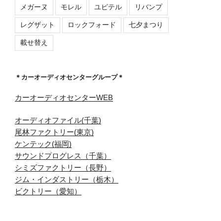
メガーヌ
モレル
ユピテル
リバンプ
レグザット
ロックフォード
七夕まつり
載せ替え
＊カーオーディオセンターグループ＊
カーオーディオセンターWEB
オーディオファイル(千葉)
尾林ファクトリー(東京)
ケンテック(福岡)
サウンドプログレス（千葉）
シミズファクトリー（長野）
ジム・インダストリー（栃木）
ビクトリー（愛知）