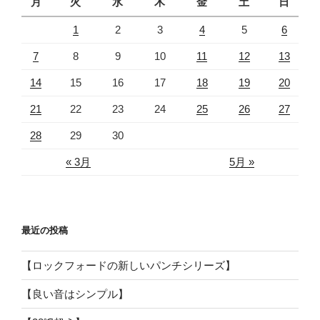
月
火
水
木
金
土
日
1
2
3
4
5
6
7
8
9
10
11
12
13
14
15
16
17
18
19
20
21
22
23
24
25
26
27
28
29
30
« 3月
5月 »
最近の投稿
【ロックフォードの新しいパンチシリーズ】
【良い音はシンプル】