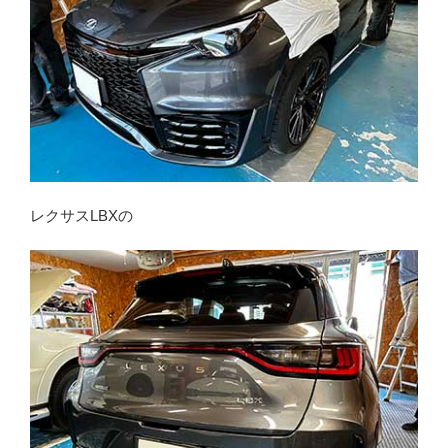
レクサスLBXの