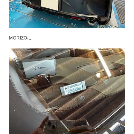
MORIZOに