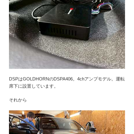
DSPはGOLDHORNのDSPA406。4chアンプモデル。運転
席下に設置しています。
それから