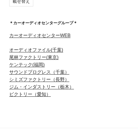
載せ替え
＊カーオーディオセンターグループ＊
カーオーディオセンターWEB
オーディオファイル(千葉)
尾林ファクトリー(東京)
ケンテック(福岡)
サウンドプログレス（千葉）
シミズファクトリー（長野）
ジム・インダストリー（栃木）
ビクトリー（愛知）