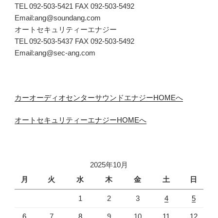
TEL 092-503-5421 FAX 092-503-5492
Email:ang@soundang.com
オートセキュリティーエナジー
TEL 092-503-5437 FAX 092-503-5492
Email:ang@sec-ang.com
カーオーディオセンターサウンドエナジーHOMEへ
オートセキュリティーエナジーHOMEへ
2025年10月
月
火
水
木
金
土
日
1
2
3
4
5
6
7
8
9
10
11
12