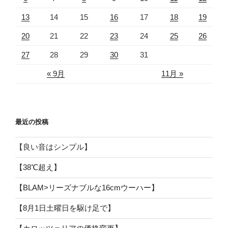
13
14
15
16
17
18
19
20
21
22
23
24
25
26
27
28
29
30
31
« 9月
11月 »
最近の投稿
【良い音はシンプル】
【38℃超え】
【BLAM>リーズナブルな16cmウーハー】
【8月1日土曜日を駆け足で】