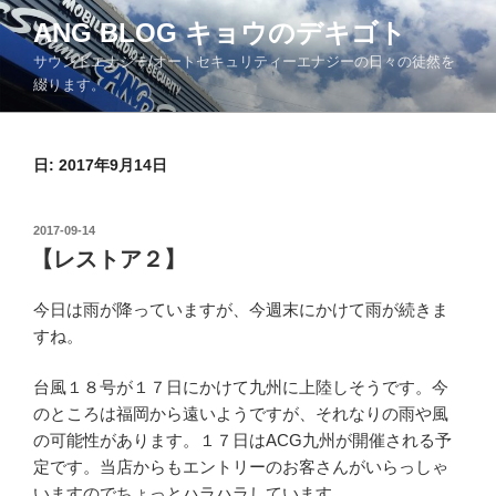
コ
ANG BLOG キョウのデキゴト
ン
サウンドエナジー/オートセキュリティーエナジーの日々の徒然を
テ
綴ります。
ン
ツ
へ
日: 2017年9月14日
ス
キ
ッ
投
2017-09-14
プ
稿
【レストア２】
日:
今日は雨が降っていますが、今週末にかけて雨が続きま
すね。
台風１８号が１７日にかけて九州に上陸しそうです。今
のところは福岡から遠いようですが、それなりの雨や風
の可能性があります。１７日はACG九州が開催される予
定です。当店からもエントリーのお客さんがいらっしゃ
いますのでちょっとハラハラしています。