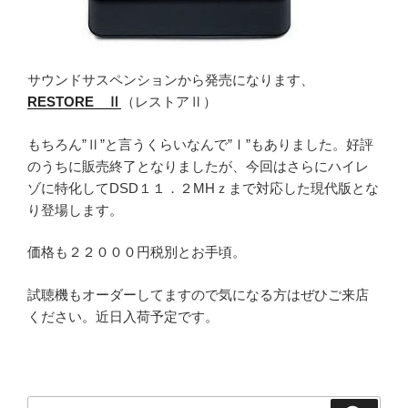
サウンドサスペンションから発売になります、
RESTORE Ⅱ
（レストアⅡ）
もちろん”Ⅱ”と言うくらいなんで”Ⅰ”もありました。好評
のうちに販売終了となりましたが、今回はさらにハイレ
ゾに特化してDSD１１．２MHｚまで対応した現代版とな
り登場します。
価格も２２０００円税別とお手頃。
試聴機もオーダーしてますので気になる方はぜひご来店
ください。近日入荷予定です。
検