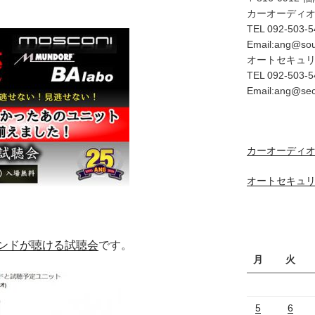
カーオーディ
TEL 092-503-5
Email:ang@so
オートセキュ
TEL 092-503-5
Email:ang@se
カーオーディオ
オートセキュリ
ンドが聴ける試聴会
です。
月
火
5
6