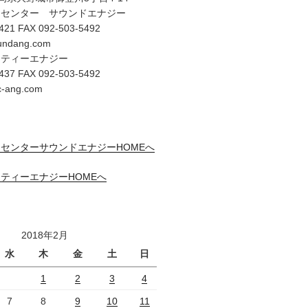
オセンター サウンドエナジー
421 FAX 092-503-5492
undang.com
リティーエナジー
437 FAX 092-503-5492
c-ang.com
センターサウンドエナジーHOMEへ
ティーエナジーHOMEへ
2018年2月
水
木
金
土
日
1
2
3
4
7
8
9
10
11