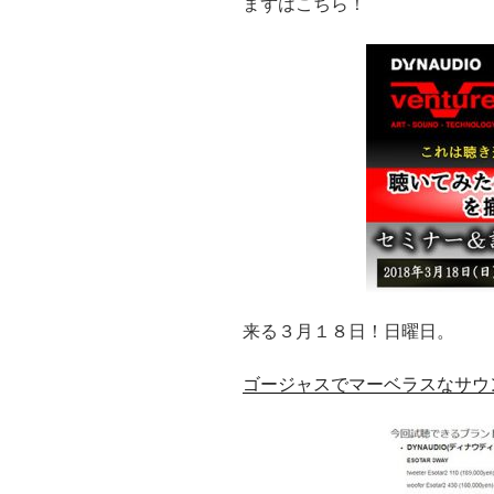
まずはこちら！
来る３月１８日！日曜日。
ゴージャスでマーベラスなサウ