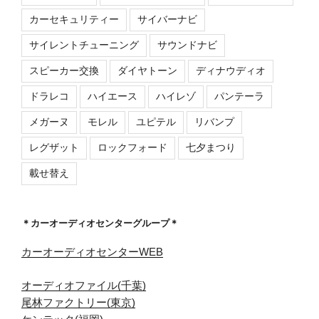
カーセキュリティー
サイバーナビ
サイレントチューニング
サウンドナビ
スピーカー交換
ダイヤトーン
ディナウディオ
ドラレコ
ハイエース
ハイレゾ
パンテーラ
メガーヌ
モレル
ユピテル
リバンプ
レグザット
ロックフォード
七夕まつり
載せ替え
＊カーオーディオセンターグループ＊
カーオーディオセンターWEB
オーディオファイル(千葉)
尾林ファクトリー(東京)