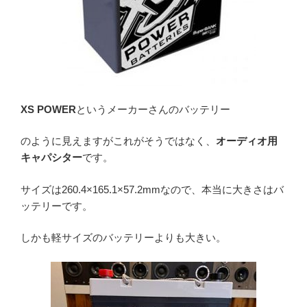
XS POWER
というメーカーさんのバッテリー
のように見えますがこれがそうではなく、
オーディオ用
キャパシター
です。
サイズは260.4×165.1×57.2mmなので、本当に大きさはバ
ッテリーです。
しかも軽サイズのバッテリーよりも大きい。