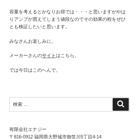
容量を考えるとかなりお得では・・・と思いますがやは
りアンプが買えてしまう値段なのでその効果の程をぜひ
とも検証したいと思います。
みなさんお楽しみに。
メーカーさんの
サイト
はこちら。
では今日はこのへんで。
検
検
索
索:
有限会社エナジー
〒816-0912 福岡県大野城市御笠川5丁目4-14