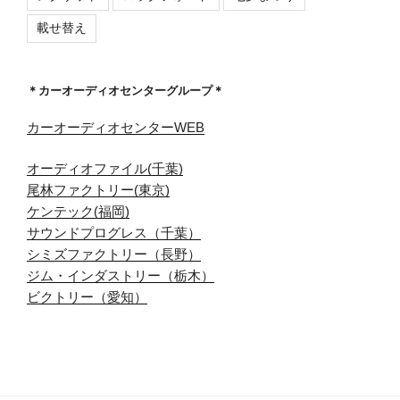
載せ替え
＊カーオーディオセンターグループ＊
カーオーディオセンターWEB
オーディオファイル(千葉)
尾林ファクトリー(東京)
ケンテック(福岡)
サウンドプログレス（千葉）
シミズファクトリー（長野）
ジム・インダストリー（栃木）
ビクトリー（愛知）