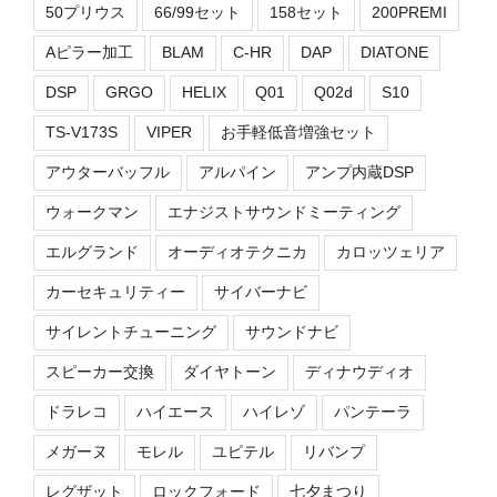
50プリウス
66/99セット
158セット
200PREMI
Aピラー加工
BLAM
C-HR
DAP
DIATONE
DSP
GRGO
HELIX
Q01
Q02d
S10
TS-V173S
VIPER
お手軽低音増強セット
アウターバッフル
アルパイン
アンプ内蔵DSP
ウォークマン
エナジストサウンドミーティング
エルグランド
オーディオテクニカ
カロッツェリア
カーセキュリティー
サイバーナビ
サイレントチューニング
サウンドナビ
スピーカー交換
ダイヤトーン
ディナウディオ
ドラレコ
ハイエース
ハイレゾ
パンテーラ
メガーヌ
モレル
ユピテル
リバンプ
レグザット
ロックフォード
七夕まつり