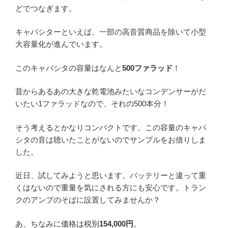
どでつなぎます。
キャパシターといえば、一部の高音質商品を除いて小型
大容量化が進んでいます。
このキャパシタの容量はなんと
500ファラッド
！
昔からあるあの大きな乾電池みたいなコンデンサーがだ
いたい1ファラッドなので、それの500本分！
そう考えるとかなりコンパクトです。この容量のキャパ
シタの音は聴いたことがないのでサンプルをお借りしま
した。
近日、試してみようと思います。バッテリーと違って重
くはないので重量を気にされる方にも安心です。トラン
クのアンプのそばに設置してみませんか？
あ、ちなみに価格は税別
154,000円
。