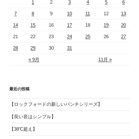
1
2
3
4
5
6
7
8
9
10
11
12
13
14
15
16
17
18
19
20
21
22
23
24
25
26
27
28
29
30
31
« 9月
11月 »
最近の投稿
【ロックフォードの新しいパンチシリーズ】
【良い音はシンプル】
【38℃超え】