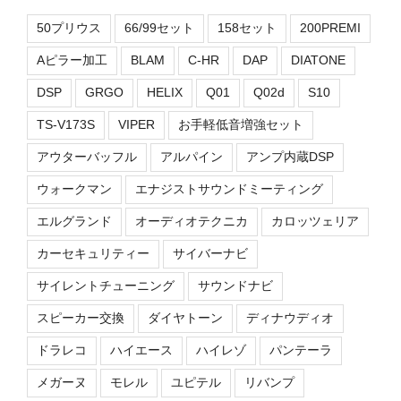
50プリウス
66/99セット
158セット
200PREMI
Aピラー加工
BLAM
C-HR
DAP
DIATONE
DSP
GRGO
HELIX
Q01
Q02d
S10
TS-V173S
VIPER
お手軽低音増強セット
アウターバッフル
アルパイン
アンプ内蔵DSP
ウォークマン
エナジストサウンドミーティング
エルグランド
オーディオテクニカ
カロッツェリア
カーセキュリティー
サイバーナビ
サイレントチューニング
サウンドナビ
スピーカー交換
ダイヤトーン
ディナウディオ
ドラレコ
ハイエース
ハイレゾ
パンテーラ
メガーヌ
モレル
ユピテル
リバンプ