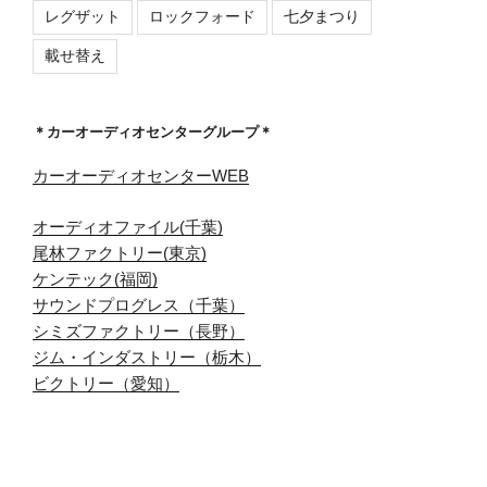
レグザット
ロックフォード
七夕まつり
載せ替え
＊カーオーディオセンターグループ＊
カーオーディオセンターWEB
オーディオファイル(千葉)
尾林ファクトリー(東京)
ケンテック(福岡)
サウンドプログレス（千葉）
シミズファクトリー（長野）
ジム・インダストリー（栃木）
ビクトリー（愛知）