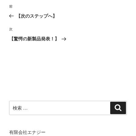
投
過
前
稿
去
【次のステップへ】
ナ
の
ビ
投
次
次
稿
ゲ
の
【驚愕の新製品発表！】
投
ー
稿
シ
ョ
ン
検
検
索
索:
有限会社エナジー