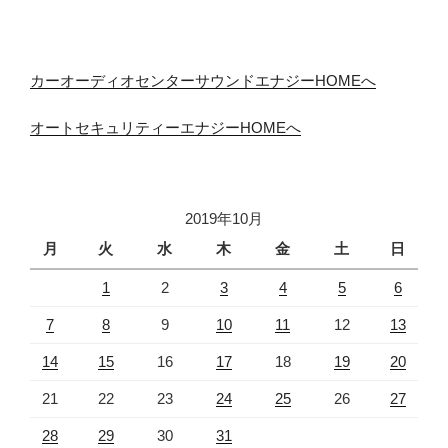
カーオーディオセンターサウンドエナジーHOMEへ
オートセキュリティーエナジーHOMEへ
2019年10月
月
火
水
木
金
土
日
1
2
3
4
5
6
7
8
9
10
11
12
13
14
15
16
17
18
19
20
21
22
23
24
25
26
27
28
29
30
31