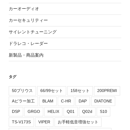
カーオーディオ
カーセキュリティー
サイレントチューニング
ドラレコ・レーダー
新製品・商品案内
タグ
50プリウス
66/99セット
158セット
200PREMI
Aピラー加工
BLAM
C-HR
DAP
DIATONE
DSP
GRGO
HELIX
Q01
Q02d
S10
TS-V173S
VIPER
お手軽低音増強セット