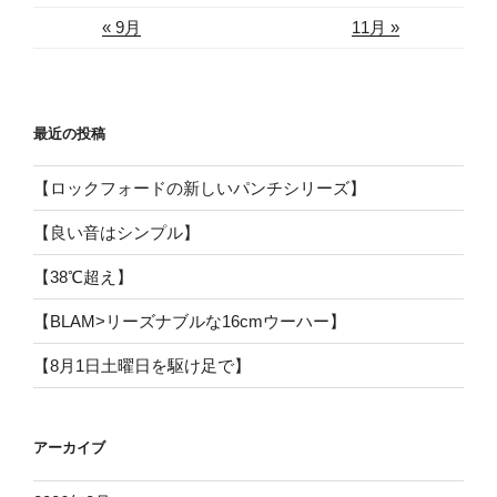
« 9月
11月 »
最近の投稿
【ロックフォードの新しいパンチシリーズ】
【良い音はシンプル】
【38℃超え】
【BLAM>リーズナブルな16cmウーハー】
【8月1日土曜日を駆け足で】
アーカイブ