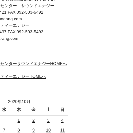
オセンター サウンドエナジー
421 FAX 092-503-5492
undang.com
リティーエナジー
437 FAX 092-503-5492
c-ang.com
センターサウンドエナジーHOMEへ
ティーエナジーHOMEへ
2020年10月
水
木
金
土
日
1
2
3
4
7
8
9
10
11