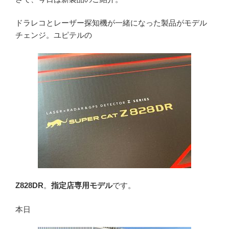
ドラレコとレーザー探知機が一緒になった製品がモデル
チェンジ。ユピテルの
Z828DR
。
指定店専用モデル
です。
本日