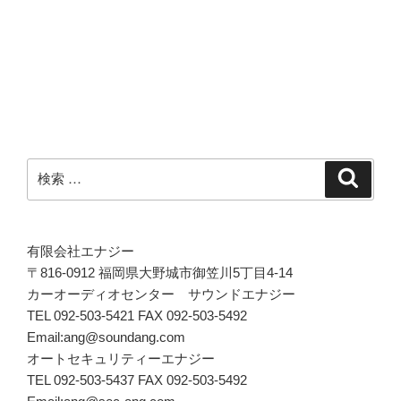
稿
ョ
ン
検
検
索
索:
有限会社エナジー
〒816-0912 福岡県大野城市御笠川5丁目4-14
カーオーディオセンター サウンドエナジー
TEL 092-503-5421 FAX 092-503-5492
Email:ang@soundang.com
オートセキュリティーエナジー
TEL 092-503-5437 FAX 092-503-5492