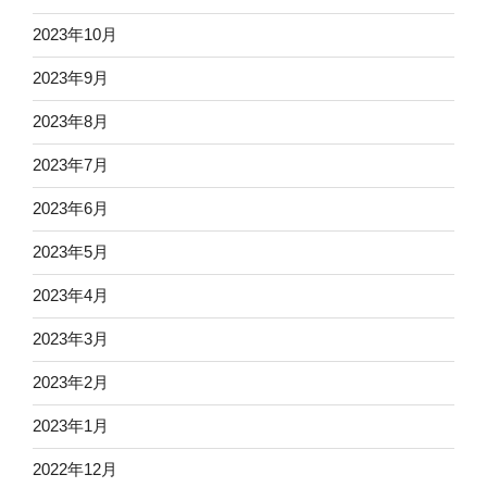
2023年10月
2023年9月
2023年8月
2023年7月
2023年6月
2023年5月
2023年4月
2023年3月
2023年2月
2023年1月
2022年12月