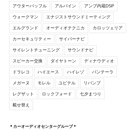
アウターバッフル
アルパイン
アンプ内蔵DSP
ウォークマン
エナジストサウンドミーティング
エルグランド
オーディオテクニカ
カロッツェリア
カーセキュリティー
サイバーナビ
サイレントチューニング
サウンドナビ
スピーカー交換
ダイヤトーン
ディナウディオ
ドラレコ
ハイエース
ハイレゾ
パンテーラ
メガーヌ
モレル
ユピテル
リバンプ
レグザット
ロックフォード
七夕まつり
載せ替え
＊カーオーディオセンターグループ＊