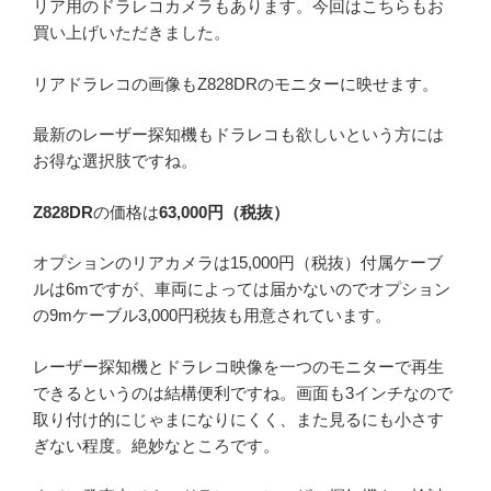
リア用のドラレコカメラもあります。今回はこちらもお
買い上げいただきました。
リアドラレコの画像もZ828DRのモニターに映せます。
最新のレーザー探知機もドラレコも欲しいという方には
お得な選択肢ですね。
Z828DR
の価格は
63,000円（税抜）
オプションのリアカメラは15,000円（税抜）付属ケーブ
ルは6mですが、車両によっては届かないのでオプション
の9mケーブル3,000円税抜も用意されています。
レーザー探知機とドラレコ映像を一つのモニターで再生
できるというのは結構便利ですね。画面も3インチなので
取り付け的にじゃまになりにくく、また見るにも小さす
ぎない程度。絶妙なところです。