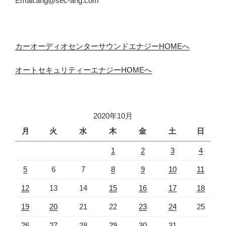
Email:ang@sec-ang.com
カーオーディオセンターサウンドエナジーHOMEへ
オートセキュリティーエナジーHOMEへ
2020年10月
月
火
水
木
金
土
日
1
2
3
4
5
6
7
8
9
10
11
12
13
14
15
16
17
18
19
20
21
22
23
24
25
26
27
28
29
30
31