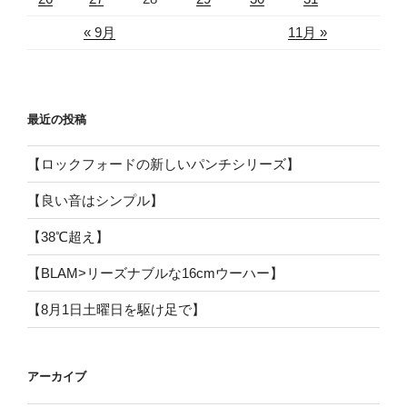
« 9月
11月 »
最近の投稿
【ロックフォードの新しいパンチシリーズ】
【良い音はシンプル】
【38℃超え】
【BLAM>リーズナブルな16cmウーハー】
【8月1日土曜日を駆け足で】
アーカイブ