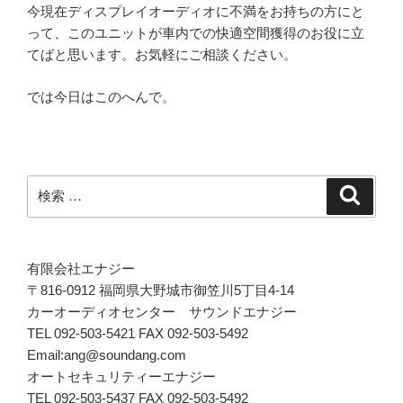
今現在ディスプレイオーディオに不満をお持ちの方にと
って、このユニットが車内での快適空間獲得のお役に立
てばと思います。お気軽にご相談ください。
では今日はこのへんで。
検
検
索
索:
有限会社エナジー
〒816-0912 福岡県大野城市御笠川5丁目4-14
カーオーディオセンター サウンドエナジー
TEL 092-503-5421 FAX 092-503-5492
Email:ang@soundang.com
オートセキュリティーエナジー
TEL 092-503-5437 FAX 092-503-5492