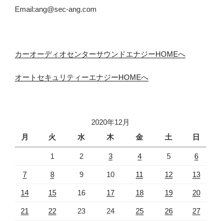
Email:ang@sec-ang.com
カーオーディオセンターサウンドエナジーHOMEへ
オートセキュリティーエナジーHOMEへ
2020年12月
月
火
水
木
金
土
日
1
2
3
4
5
6
7
8
9
10
11
12
13
14
15
16
17
18
19
20
21
22
23
24
25
26
27