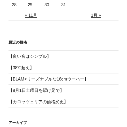
28
29
30
31
« 11月
1月 »
最近の投稿
【良い音はシンプル】
【38℃超え】
【BLAM>リーズナブルな16cmウーハー】
【8月1日土曜日を駆け足で】
【カロッツェリアの価格変更】
アーカイブ