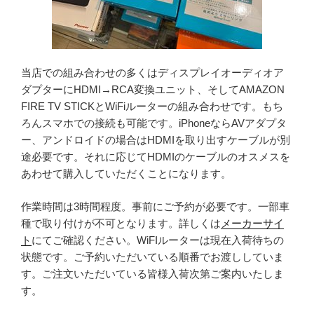
当店での組み合わせの多くはディスプレイオーディオア
ダプターにHDMI→RCA変換ユニット、そしてAMAZON
FIRE TV STICKとWiFiルーターの組み合わせです。もち
ろんスマホでの接続も可能です。iPhoneならAVアダプタ
ー、アンドロイドの場合はHDMIを取り出すケーブルが別
途必要です。それに応じてHDMIのケーブルのオスメスを
あわせて購入していただくことになります。
作業時間は3時間程度。事前にご予約が必要です。一部車
種で取り付けが不可となります。詳しくは
メーカーサイ
ト
にてご確認ください。WiFIルーターは現在入荷待ちの
状態です。ご予約いただいている順番でお渡ししていま
す。ご注文いただいている皆様入荷次第ご案内いたしま
す。