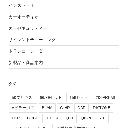
インストール
カーオーディオ
カーセキュリティー
サイレントチューニング
ドラレコ・レーダー
新製品・商品案内
タグ
50プリウス
66/99セット
158セット
200PREMI
Aピラー加工
BLAM
C-HR
DAP
DIATONE
DSP
GRGO
HELIX
Q01
Q02d
S10