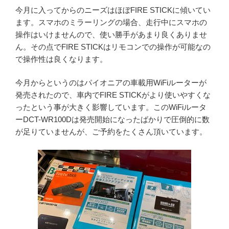
今月に入ってからのニーズはほぼFIRE STICKに傾いてい
ます。スマホのミラーリングの場合、走行中にスマホの
操作はいけませんので、使い勝手があまり良くありませ
ん。その点でFIRE STICKはリモコンでの操作が可能なの
で操作性は良くなります。
今月からというのはパイオニアの車載用WiFiルーターが
発売されたので、車内でFIRE STICKがより使いやすくな
ったという事が大きく影響しています。このWiFiルータ
ーDCT-WR100Dは発売開始になったばかりで圧倒的に数
が足りていませんが、ご予約をたくさん頂いています。