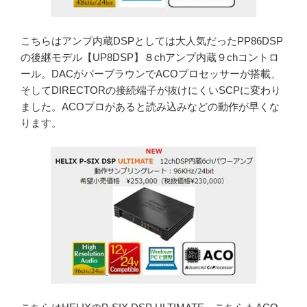
こちらはアンプ内蔵DSPとしては大人気だったPP86DSP
の後継モデル【UP8DSP】８chアンプ内蔵９chコントロ
ール。DACがバーブラウンでACOプロセッサーが搭載、
そしてDIRECTORの接続端子が抜けにくいSCPに変わり
ました。ACOプロがあると読み込みなどの動作が早くな
ります。