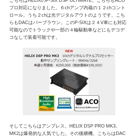
こちらはHELIXのP-SIX DSP ULTIMATE。こちらもACO
プロ対応になりました。６chアンプ内蔵の１２chコント
ロール。うち２chは光デジタルアウトのようです。こち
らもDACはバーブラウン。このP-SIXは２４V車にも対応
可能なのでトラックや一部の４輪駆動車などにもデコデ
コなしで装着可能です。
そしてこちらはアンプレス。HELIX DSP PRO MK3。
MK2は爆発的な人気でした。その後継機。こちらはDAC