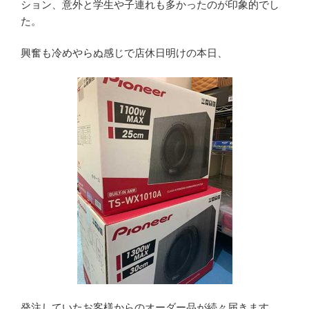
ション、意外と学生や子連れも多かったのが印象的でし
た。
興奮も冷めやらぬ感じで店休日明けの本日、
発注していたお客様からのオーダー品が続々届きます。