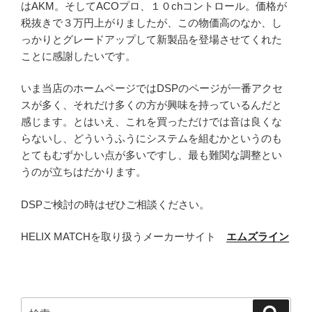
はAKM。そしてACOプロ、１０chコントロール。価格が
税抜きで３万円上がりましたが、この物価高のなか、し
っかりとグレードアップして新製品を登場させてくれた
ことに感謝したいです。
いま当店のホームページではDSPのページが一番アクセ
スが多く、それだけ多くの方が興味を持っているんだと
感じます。とはいえ、これを買っただけでは音は良くな
らないし、どういうふうにシステムを組むかというのも
とてもむずかしい点が多いですし、最も難関な調整とい
うのが立ちはだかります。
DSPご検討の時はぜひご相談ください。
HELIX MATCHを取り扱うメーカーサイト
エムズライン
検
検