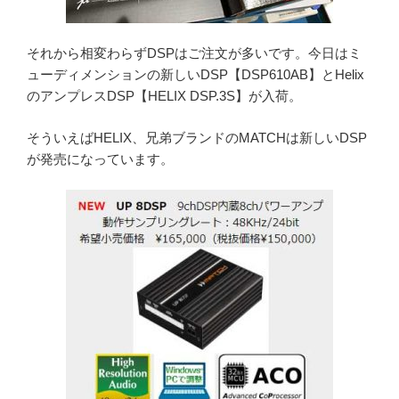
それから相変わらずDSPはご注文が多いです。今日はミ
ューディメンションの新しいDSP【DSP610AB】とHelix
のアンプレスDSP【HELIX DSP.3S】が入荷。
そういえばHELIX、兄弟ブランドのMATCHは新しいDSP
が発売になっています。