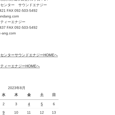
オセンター サウンドエナジー
421 FAX 092-503-5492
undang.com
リティーエナジー
437 FAX 092-503-5492
c-ang.com
センターサウンドエナジーHOMEへ
ティーエナジーHOMEへ
2023年8月
水
木
金
土
日
2
3
4
5
6
9
10
11
12
13