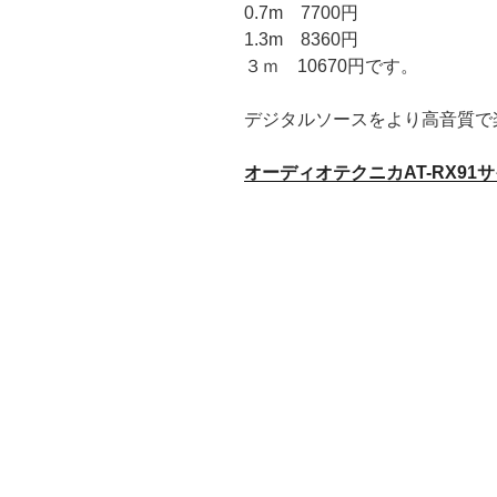
0.7m 7700円
1.3m 8360円
３ｍ 10670円です。
デジタルソースをより高音質で
オーディオテクニカAT-RX91