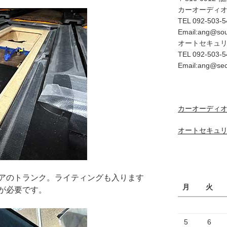
カーオーディ
TEL 092-503-5
Email:ang@so
オートセキュ
TEL 092-503-5
Email:ang@se
カーオーディオ
オートセキュリ
アのトランク。ライティングも入ります
月
火
が必要です。
5
6