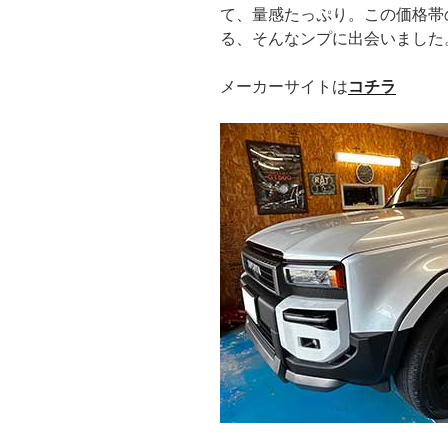
て、量感たっぷり。この価格帯
る、そんなンプに出会いました
メーカーサイトは
コチラ