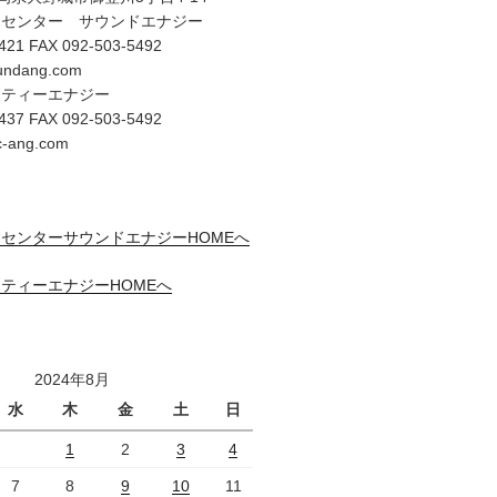
オセンター サウンドエナジー
421 FAX 092-503-5492
undang.com
リティーエナジー
437 FAX 092-503-5492
c-ang.com
センターサウンドエナジーHOMEへ
ティーエナジーHOMEへ
2024年8月
水
木
金
土
日
1
2
3
4
7
8
9
10
11