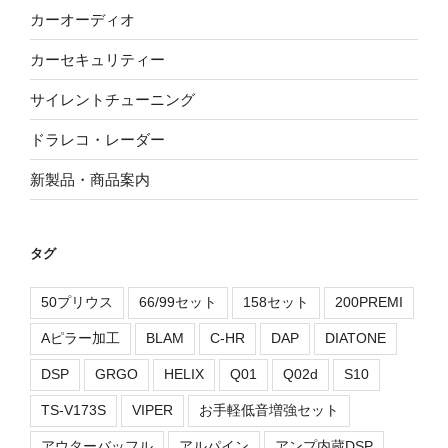
カーオーディオ
カーセキュリティー
サイレントチューニング
ドラレコ・レーダー
新製品・商品案内
タグ
50プリウス
66/99セット
158セット
200PREMI
Aピラー加工
BLAM
C-HR
DAP
DIATONE
DSP
GRGO
HELIX
Q01
Q02d
S10
TS-V173S
VIPER
お手軽低音増強セット
アウターバッフル
アルパイン
アンプ内蔵DSP