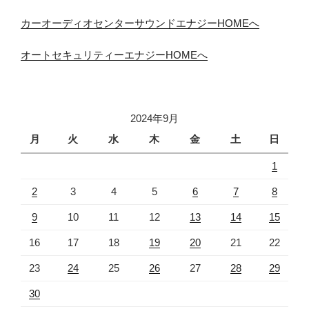
カーオーディオセンターサウンドエナジーHOMEへ
オートセキュリティーエナジーHOMEへ
2024年9月
月
火
水
木
金
土
日
1
2
3
4
5
6
7
8
9
10
11
12
13
14
15
16
17
18
19
20
21
22
23
24
25
26
27
28
29
30