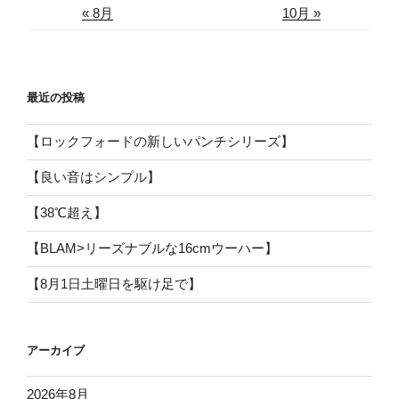
« 8月
10月 »
最近の投稿
【ロックフォードの新しいパンチシリーズ】
【良い音はシンプル】
【38℃超え】
【BLAM>リーズナブルな16cmウーハー】
【8月1日土曜日を駆け足で】
アーカイブ
2026年8月