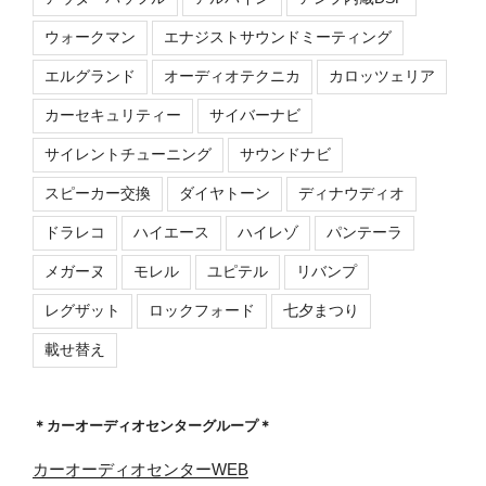
ウォークマン
エナジストサウンドミーティング
エルグランド
オーディオテクニカ
カロッツェリア
カーセキュリティー
サイバーナビ
サイレントチューニング
サウンドナビ
スピーカー交換
ダイヤトーン
ディナウディオ
ドラレコ
ハイエース
ハイレゾ
パンテーラ
メガーヌ
モレル
ユピテル
リバンプ
レグザット
ロックフォード
七夕まつり
載せ替え
＊カーオーディオセンターグループ＊
カーオーディオセンターWEB