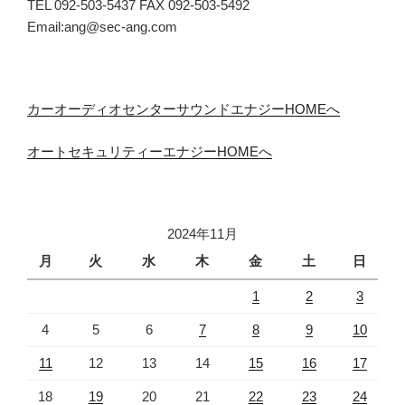
TEL 092-503-5437 FAX 092-503-5492
Email:ang@sec-ang.com
カーオーディオセンターサウンドエナジーHOMEへ
オートセキュリティーエナジーHOMEへ
2024年11月
月
火
水
木
金
土
日
1
2
3
4
5
6
7
8
9
10
11
12
13
14
15
16
17
18
19
20
21
22
23
24