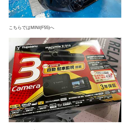
こちらではMINI(F55)へ