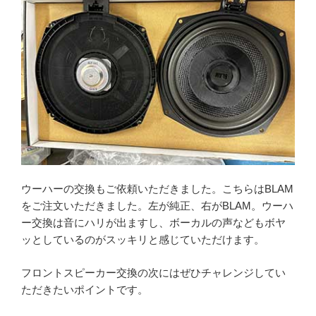
ウーハーの交換もご依頼いただきました。こちらはBLAM
をご注文いただきました。左が純正、右がBLAM。ウーハ
ー交換は音にハリが出ますし、ボーカルの声などもボヤ
ッとしているのがスッキリと感じていただけます。
フロントスピーカー交換の次にはぜひチャレンジしてい
ただきたいポイントです。