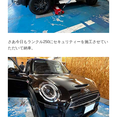
さあ今日もランクル250にセキュリティーを施工させてい
ただいて納車。