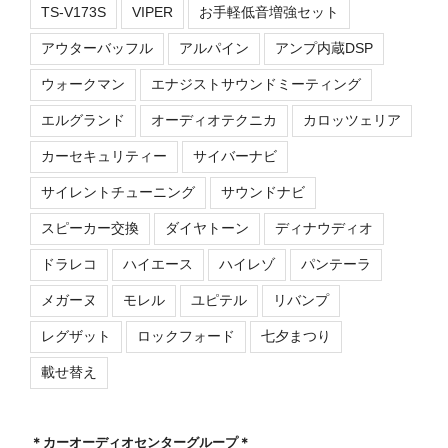
TS-V173S
VIPER
お手軽低音増強セット
アウターバッフル
アルパイン
アンプ内蔵DSP
ウォークマン
エナジストサウンドミーティング
エルグランド
オーディオテクニカ
カロッツェリア
カーセキュリティー
サイバーナビ
サイレントチューニング
サウンドナビ
スピーカー交換
ダイヤトーン
ディナウディオ
ドラレコ
ハイエース
ハイレゾ
パンテーラ
メガーヌ
モレル
ユピテル
リバンプ
レグザット
ロックフォード
七夕まつり
載せ替え
＊カーオーディオセンターグループ＊