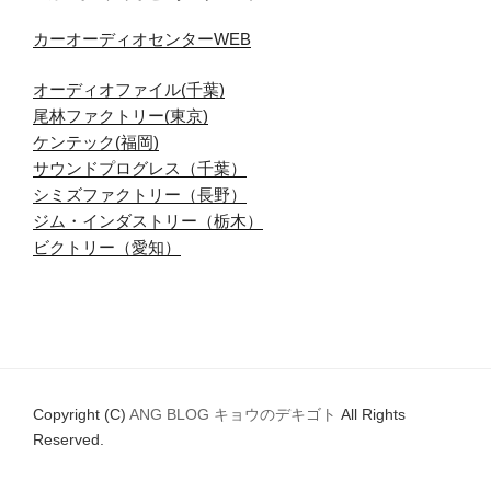
カーオーディオセンターWEB
オーディオファイル(千葉)
尾林ファクトリー(東京)
ケンテック(福岡)
サウンドプログレス（千葉）
シミズファクトリー（長野）
ジム・インダストリー（栃木）
ビクトリー（愛知）
Copyright (C)
ANG BLOG キョウのデキゴト
All Rights
Reserved.