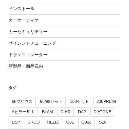
インストール
カーオーディオ
カーセキュリティー
サイレントチューニング
ドラレコ・レーダー
新製品・商品案内
タグ
50プリウス
66/99セット
158セット
200PREMI
Aピラー加工
BLAM
C-HR
DAP
DIATONE
DSP
GRGO
HELIX
Q01
Q02d
S10