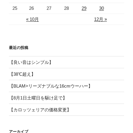
25
26
27
28
29
30
« 10月
12月 »
最近の投稿
【良い音はシンプル】
【38℃超え】
【BLAM>リーズナブルな16cmウーハー】
【8月1日土曜日を駆け足で】
【カロッツェリアの価格変更】
アーカイブ