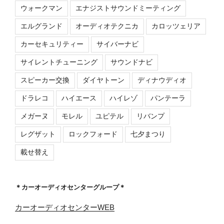
ウォークマン
エナジストサウンドミーティング
エルグランド
オーディオテクニカ
カロッツェリア
カーセキュリティー
サイバーナビ
サイレントチューニング
サウンドナビ
スピーカー交換
ダイヤトーン
ディナウディオ
ドラレコ
ハイエース
ハイレゾ
パンテーラ
メガーヌ
モレル
ユピテル
リバンプ
レグザット
ロックフォード
七夕まつり
載せ替え
＊カーオーディオセンターグループ＊
カーオーディオセンターWEB