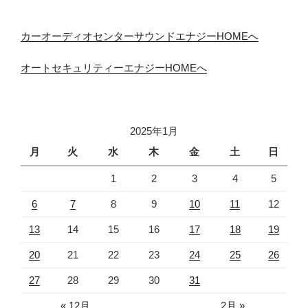
カーオーディオセンターサウンドエナジーHOMEへ
オートセキュリティーエナジーHOMEへ
2025年1月
月
火
水
木
金
土
日
1
2
3
4
5
6
7
8
9
10
11
12
13
14
15
16
17
18
19
20
21
22
23
24
25
26
27
28
29
30
31
« 12月
2月 »