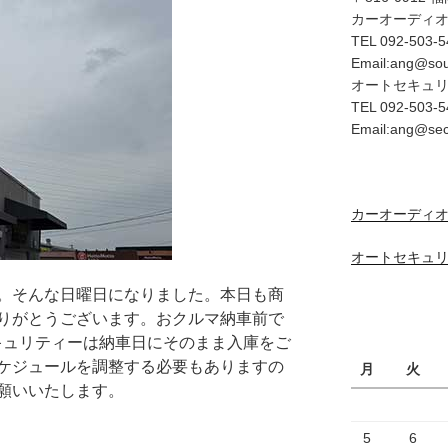
カーオーディ
TEL 092-503-5
Email:ang@so
オートセキュ
TEL 092-503-5
Email:ang@se
カーオーディオ
オートセキュリ
。そんな日曜日になりました。本日も商
りがとうございます。おクルマ納車前で
キュリティーは納車日にそのまま入庫をご
ケジュールを調整する必要もありますの
月
火
願いいたします。
5
6