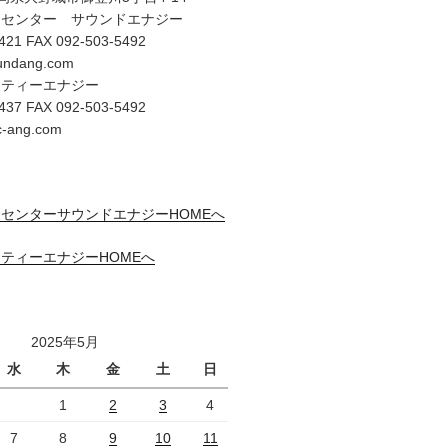
オセンター サウンドエナジー
421 FAX 092-503-5492
undang.com
リティーエナジー
437 FAX 092-503-5492
c-ang.com
センターサウンドエナジーHOMEへ
ティーエナジーHOMEへ
2025年5月
水
木
金
土
日
1
2
3
4
7
8
9
10
11