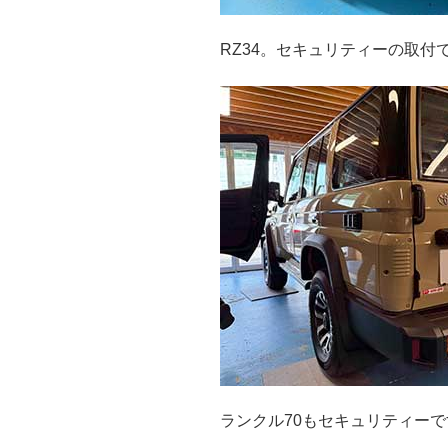
RZ34。セキュリティーの取付
ランクル70もセキュリティー