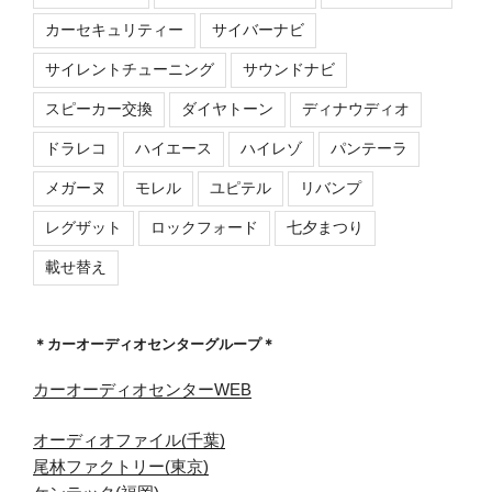
カーセキュリティー
サイバーナビ
サイレントチューニング
サウンドナビ
スピーカー交換
ダイヤトーン
ディナウディオ
ドラレコ
ハイエース
ハイレゾ
パンテーラ
メガーヌ
モレル
ユピテル
リバンプ
レグザット
ロックフォード
七夕まつり
載せ替え
＊カーオーディオセンターグループ＊
カーオーディオセンターWEB
オーディオファイル(千葉)
尾林ファクトリー(東京)