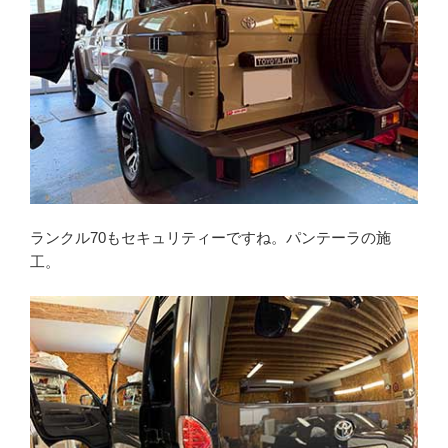
ランクル70もセキュリティーですね。パンテーラの施
工。