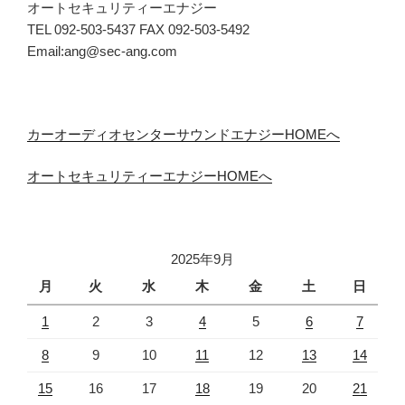
オートセキュリティーエナジー
TEL 092-503-5437 FAX 092-503-5492
Email:ang@sec-ang.com
カーオーディオセンターサウンドエナジーHOMEへ
オートセキュリティーエナジーHOMEへ
2025年9月
月
火
水
木
金
土
日
1
2
3
4
5
6
7
8
9
10
11
12
13
14
15
16
17
18
19
20
21