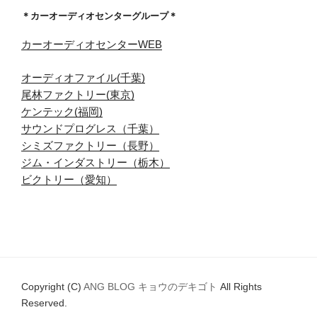
＊カーオーディオセンターグループ＊
カーオーディオセンターWEB
オーディオファイル(千葉)
尾林ファクトリー(東京)
ケンテック(福岡)
サウンドプログレス（千葉）
シミズファクトリー（長野）
ジム・インダストリー（栃木）
ビクトリー（愛知）
Copyright (C)
ANG BLOG キョウのデキゴト
All Rights
Reserved.