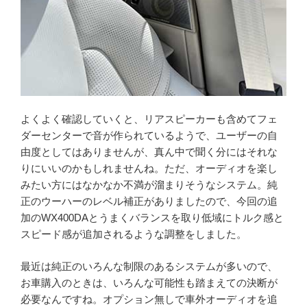
よくよく確認していくと、リアスピーカーも含めてフェ
ダーセンターで音が作られているようで、ユーザーの自
由度としてはありませんが、真ん中で聞く分にはそれな
りにいいのかもしれませんね。ただ、オーディオを楽し
みたい方にはなかなか不満が溜まりそうなシステム。純
正のウーハーのレベル補正がありましたので、今回の追
加のWX400DAとうまくバランスを取り低域にトルク感と
スピード感が追加されるような調整をしました。
最近は純正のいろんな制限のあるシステムが多いので、
お車購入のときは、いろんな可能性も踏まえての決断が
必要なんですね。オプション無しで車外オーディオを追