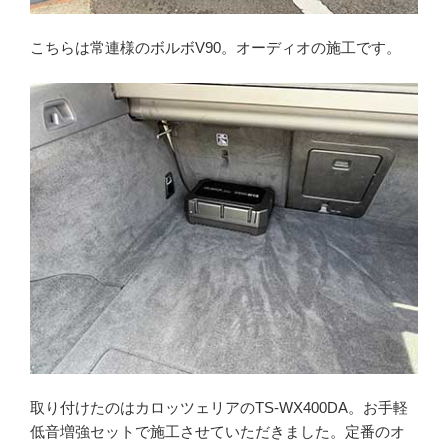
こちらは常連様のボルボV90。オーディオの施工です。
取り付けたのはカロッツェリアのTS-WX400DA。お手軽
低音増強セットで施工させていただきました。定番のオ