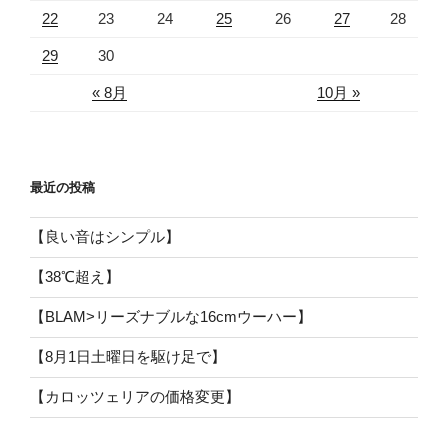
22
23
24
25
26
27
28
29
30
« 8月
10月 »
最近の投稿
【良い音はシンプル】
【38℃超え】
【BLAM>リーズナブルな16cmウーハー】
【8月1日土曜日を駆け足で】
【カロッツェリアの価格変更】