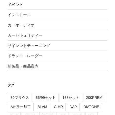
イベント
インストール
カーオーディオ
カーセキュリティー
サイレントチューニング
ドラレコ・レーダー
新製品・商品案内
タグ
50プリウス
66/99セット
158セット
200PREMI
Aピラー加工
BLAM
C-HR
DAP
DIATONE