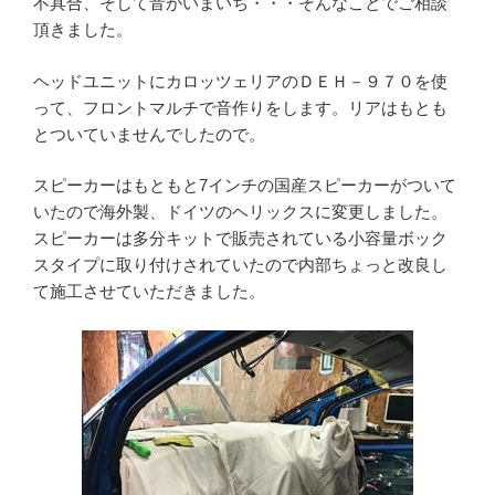
不具合、そして音がいまいち・・・そんなことでご相談
頂きました。
ヘッドユニットにカロッツェリアのＤＥＨ－９７０を使
って、フロントマルチで音作りをします。リアはもとも
とついていませんでしたので。
スピーカーはもともと7インチの国産スピーカーがついて
いたので海外製、ドイツのヘリックスに変更しました。
スピーカーは多分キットで販売されている小容量ボック
スタイプに取り付けされていたので内部ちょっと改良し
て施工させていただきました。