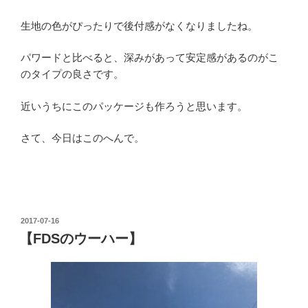
生地の色がぴったりで後付感がなくなりましたね。
パワードと比べると、深みがあって安定感があるのがこ
のタイプの良さです。
近いうちにこのパッケージも作ろうと思います。
さて、今日はこのへんで。
投
2017-07-16
稿
【FDSのウーハー】
日: