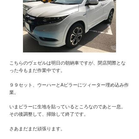
こちらのヴェゼルは明日の朝納車ですが、閉店間際とな
った今もまだ作業中です。
９９セット、ウーハーとAピラーにツィーター埋め込み作
業。
いまピラーに生地を貼っているところなのであと一息。
その後調整して、掃除して終了です。
さあまだまだ頑張ります。