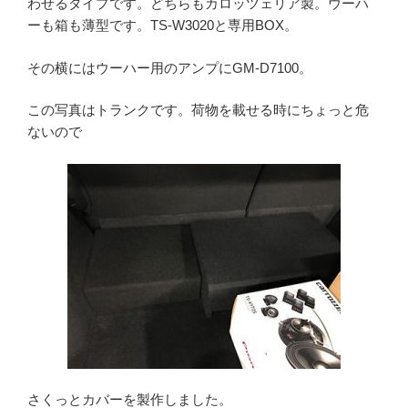
わせるタイプです。どちらもカロッツェリア製。ウーハ
ーも箱も薄型です。TS-W3020と専用BOX。
その横にはウーハー用のアンプにGM-D7100。
この写真はトランクです。荷物を載せる時にちょっと危
ないので
さくっとカバーを製作しました。