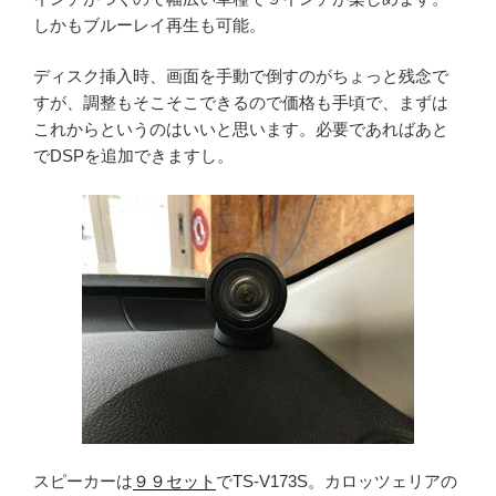
しかもブルーレイ再生も可能。
ディスク挿入時、画面を手動で倒すのがちょっと残念で
すが、調整もそこそこできるので価格も手頃で、まずは
これからというのはいいと思います。必要であればあと
でDSPを追加できますし。
スピーカーは
９９セット
でTS-V173S。カロッツェリアの