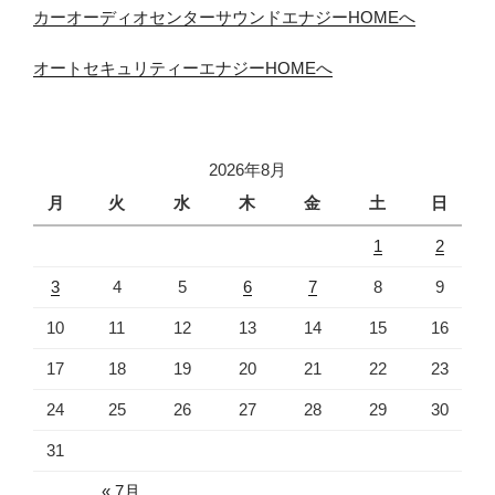
カーオーディオセンターサウンドエナジーHOMEへ
オートセキュリティーエナジーHOMEへ
2026年8月
月
火
水
木
金
土
日
1
2
3
4
5
6
7
8
9
10
11
12
13
14
15
16
17
18
19
20
21
22
23
24
25
26
27
28
29
30
31
« 7月