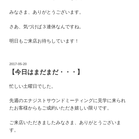
みなさま、ありがとうございます。
さあ、気づけば３連休なんですね。
明日もご来店お待ちしています！
投
2017-05-20
稿
【今日はまだまだ・・・】
日:
忙しい土曜日でした。
先週のエナジストサウンドミーティングに見学に来られ
たお客様からもご成約いただき嬉しい限りです。
ご来店いただきましたみなさま、ありがとうございま
す。