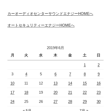
カーオーディオセンターサウンドエナジーHOMEへ
オートセキュリティーエナジーHOMEへ
2019年6月
月
火
水
木
金
土
日
1
2
3
4
5
6
7
8
9
10
11
12
13
14
15
16
17
18
19
20
21
22
23
24
25
26
27
28
29
30
« 5月
7月 »