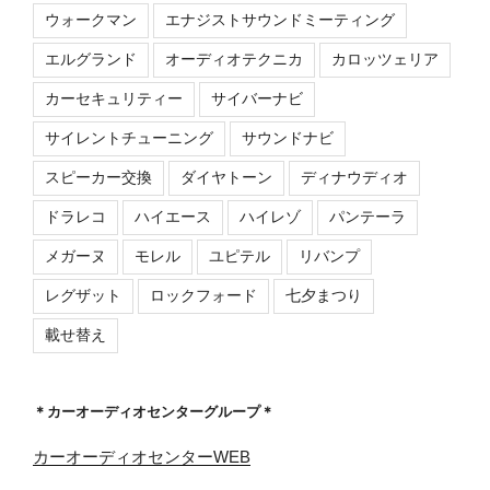
ウォークマン
エナジストサウンドミーティング
エルグランド
オーディオテクニカ
カロッツェリア
カーセキュリティー
サイバーナビ
サイレントチューニング
サウンドナビ
スピーカー交換
ダイヤトーン
ディナウディオ
ドラレコ
ハイエース
ハイレゾ
パンテーラ
メガーヌ
モレル
ユピテル
リバンプ
レグザット
ロックフォード
七夕まつり
載せ替え
＊カーオーディオセンターグループ＊
カーオーディオセンターWEB