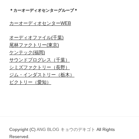
＊カーオーディオセンターグループ＊
カーオーディオセンターWEB
オーディオファイル(千葉)
尾林ファクトリー(東京)
ケンテック(福岡)
サウンドプログレス（千葉）
シミズファクトリー（長野）
ジム・インダストリー（栃木）
ビクトリー（愛知）
Copyright (C)
ANG BLOG キョウのデキゴト
All Rights
Reserved.