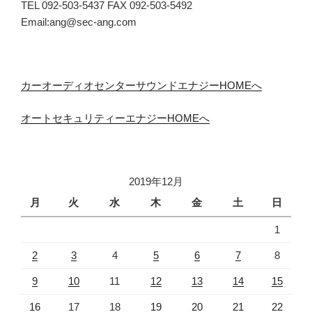
TEL 092-503-5437 FAX 092-503-5492
Email:ang@sec-ang.com
カーオーディオセンターサウンドエナジーHOMEへ
オートセキュリティーエナジーHOMEへ
2019年12月
月
火
水
木
金
土
日
1
2
3
4
5
6
7
8
9
10
11
12
13
14
15
16
17
18
19
20
21
22