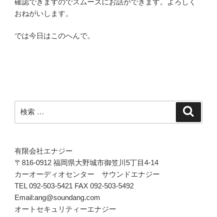
確認できますのでスムーズにお話ができます。よろしく
おねがいします。
では今日はこのへんで。
検
検
索
索:
有限会社エナジー
〒816-0912 福岡県大野城市御笠川5丁目4-14
カーオーディオセンター サウンドエナジー
TEL 092-503-5421 FAX 092-503-5492
Email:ang@soundang.com
オートセキュリティーエナジー