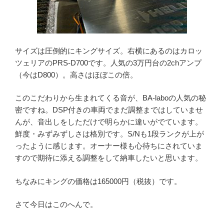
サイズは圧倒的にキングサイズ。右横にあるのはカロッ
ツェリアのPRS-D700です。人気の3万円台の2chアンプ
（今はD800）。高さはほぼこの倍。
このこだわりから生まれてくる音が、BA-laboの人気の秘
密ですね。DSP付きの車両でまだ調整まではしていませ
んが、音出しをしただけで明らかに違いがでています。
鮮度・みずみずしさは格別です。S/Nも1段ランクが上が
ったように感じます。オーナー様も心待ちにされていま
すので期待に添える調整をして納車したいと思います。
ちなみにキングの価格は165000円（税抜）です。
さて今日はこのへんで。