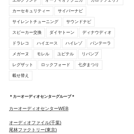
カーセキュリティー
サイバーナビ
サイレントチューニング
サウンドナビ
スピーカー交換
ダイヤトーン
ディナウディオ
ドラレコ
ハイエース
ハイレゾ
パンテーラ
メガーヌ
モレル
ユピテル
リバンプ
レグザット
ロックフォード
七夕まつり
載せ替え
＊カーオーディオセンターグループ＊
カーオーディオセンターWEB
オーディオファイル(千葉)
尾林ファクトリー(東京)