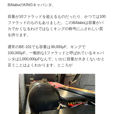
BAlaboのKINGキャパシタ。
容量が10ファラッドを超えるものだったり、かつては100
ファラッドのものもありました。このBAlaboは容量がバ
カでかくなるわけではなくキングの称号にふさわしい質
を誇ります。
通常のBE-101でも容量は38,000μF。キングで
100,000μF。一般的な1ファラッドと呼ばれているキャパ
シタは1,000,000μFなんで、いかに容量が大きくないかと
言うことはよくわかります。ところが