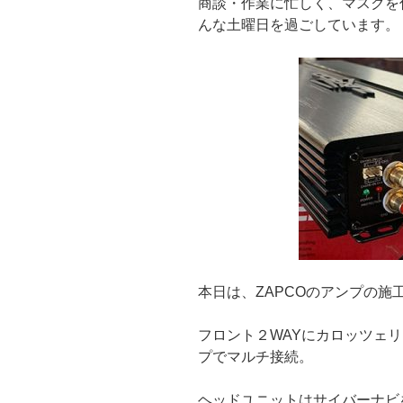
商談・作業に忙しく、マスクを
んな土曜日を過ごしています。
本日は、ZAPCOのアンプの施工
フロント２WAYにカロッツェ
プでマルチ接続。
ヘッドユニットはサイバーナビ