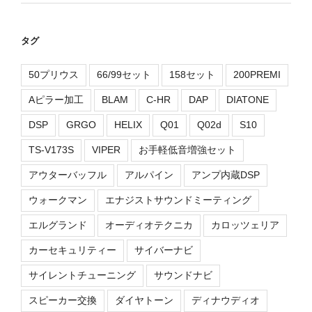
タグ
50プリウス
66/99セット
158セット
200PREMI
Aピラー加工
BLAM
C-HR
DAP
DIATONE
DSP
GRGO
HELIX
Q01
Q02d
S10
TS-V173S
VIPER
お手軽低音増強セット
アウターバッフル
アルパイン
アンプ内蔵DSP
ウォークマン
エナジストサウンドミーティング
エルグランド
オーディオテクニカ
カロッツェリア
カーセキュリティー
サイバーナビ
サイレントチューニング
サウンドナビ
スピーカー交換
ダイヤトーン
ディナウディオ