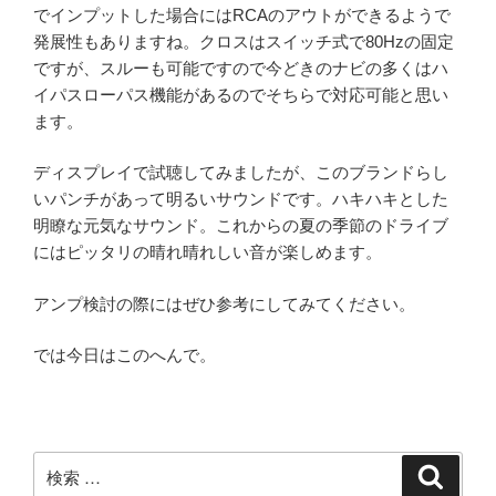
でインプットした場合にはRCAのアウトができるようで
発展性もありますね。クロスはスイッチ式で80Hzの固定
ですが、スルーも可能ですので今どきのナビの多くはハ
イパスローパス機能があるのでそちらで対応可能と思い
ます。
ディスプレイで試聴してみましたが、このブランドらし
いパンチがあって明るいサウンドです。ハキハキとした
明瞭な元気なサウンド。これからの夏の季節のドライブ
にはピッタリの晴れ晴れしい音が楽しめます。
アンプ検討の際にはぜひ参考にしてみてください。
では今日はこのへんで。
検
検
索
索: