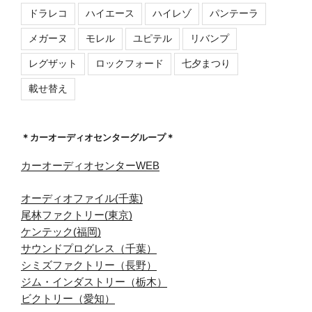
ドラレコ
ハイエース
ハイレゾ
パンテーラ
メガーヌ
モレル
ユピテル
リバンプ
レグザット
ロックフォード
七夕まつり
載せ替え
＊カーオーディオセンターグループ＊
カーオーディオセンターWEB
オーディオファイル(千葉)
尾林ファクトリー(東京)
ケンテック(福岡)
サウンドプログレス（千葉）
シミズファクトリー（長野）
ジム・インダストリー（栃木）
ビクトリー（愛知）