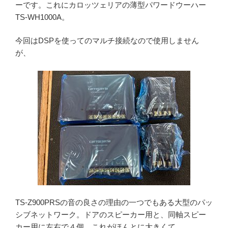
ーです。これにカロッツェリアの薄型パワードウーハー
TS-WH1000A。
今回はDSPを使ってのマルチ接続なので使用しません
が、
TS-Z900PRSの音の良さの理由の一つでもある大型のパッ
シブネットワーク。ドアのスピーカー用と、同軸スピー
カー用に左右で４個。これがほんとに大きくて、