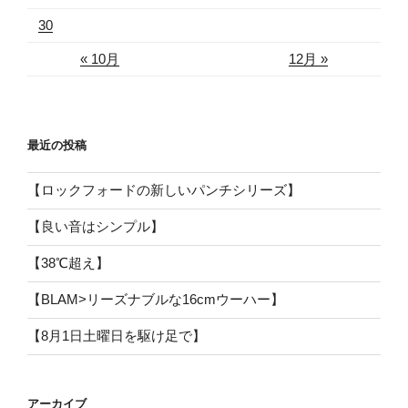
30
« 10月
12月 »
最近の投稿
【ロックフォードの新しいパンチシリーズ】
【良い音はシンプル】
【38℃超え】
【BLAM>リーズナブルな16cmウーハー】
【8月1日土曜日を駆け足で】
アーカイブ