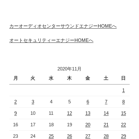
カーオーディオセンターサウンドエナジーHOMEへ
オートセキュリティーエナジーHOMEへ
2020年11月
月
火
水
木
金
土
日
1
2
3
4
5
6
7
8
9
10
11
12
13
14
15
16
17
18
19
20
21
22
23
24
25
26
27
28
29