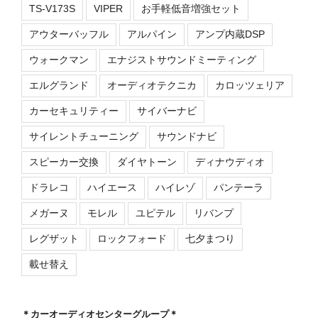
TS-V173S
VIPER
お手軽低音増強セット
アウターバッフル
アルパイン
アンプ内蔵DSP
ウォークマン
エナジストサウンドミーティング
エルグランド
オーディオテクニカ
カロッツェリア
カーセキュリティー
サイバーナビ
サイレントチューニング
サウンドナビ
スピーカー交換
ダイヤトーン
ディナウディオ
ドラレコ
ハイエース
ハイレゾ
パンテーラ
メガーヌ
モレル
ユピテル
リバンプ
レグザット
ロックフォード
七夕まつり
載せ替え
＊カーオーディオセンターグループ＊