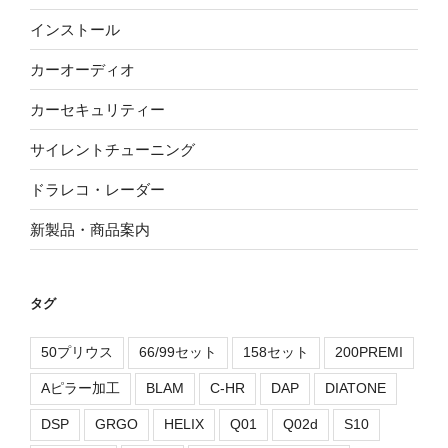
インストール
カーオーディオ
カーセキュリティー
サイレントチューニング
ドラレコ・レーダー
新製品・商品案内
タグ
50プリウス
66/99セット
158セット
200PREMI
Aピラー加工
BLAM
C-HR
DAP
DIATONE
DSP
GRGO
HELIX
Q01
Q02d
S10