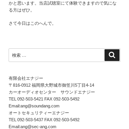
かと思います。当店試聴室にて体験できますので気にな
る方はぜひ。
さて今日はこのへんで。
検
検
索
索:
有限会社エナジー
〒816-0912 福岡県大野城市御笠川5丁目4-14
カーオーディオセンター サウンドエナジー
TEL 092-503-5421 FAX 092-503-5492
Email:ang@soundang.com
オートセキュリティーエナジー
TEL 092-503-5437 FAX 092-503-5492
Email:ang@sec-ang.com