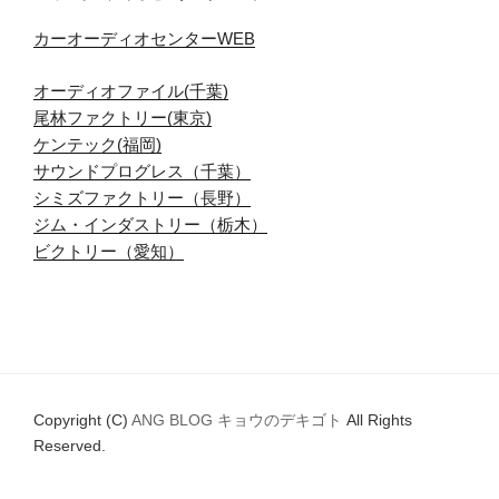
カーオーディオセンターWEB
オーディオファイル(千葉)
尾林ファクトリー(東京)
ケンテック(福岡)
サウンドプログレス（千葉）
シミズファクトリー（長野）
ジム・インダストリー（栃木）
ビクトリー（愛知）
Copyright (C)
ANG BLOG キョウのデキゴト
All Rights
Reserved.