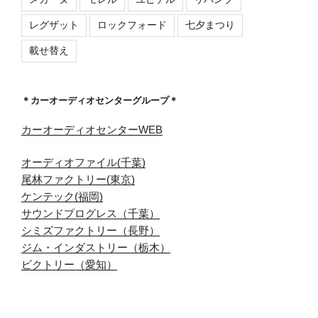
レグザット
ロックフォード
七夕まつり
載せ替え
＊カーオーディオセンターグループ＊
カーオーディオセンターWEB
オーディオファイル(千葉)
尾林ファクトリー(東京)
ケンテック(福岡)
サウンドプログレス（千葉）
シミズファクトリー（長野）
ジム・インダストリー（栃木）
ビクトリー（愛知）