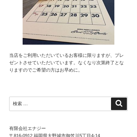
当店をご利用いただいているお客様に限りますが、プレ
ゼントさせていただいています。なくなり次第終了とな
りますのでご希望の方はお早めに。
検
検
索
索:
有限会社エナジー
〒816-0912 福岡県大野城市御笠川5丁目4-14