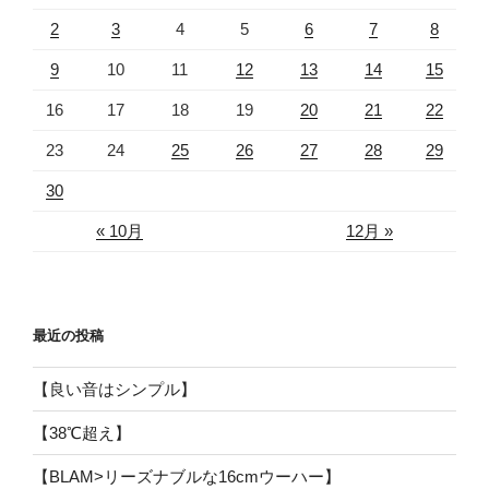
2
3
4
5
6
7
8
9
10
11
12
13
14
15
16
17
18
19
20
21
22
23
24
25
26
27
28
29
30
« 10月
12月 »
最近の投稿
【良い音はシンプル】
【38℃超え】
【BLAM>リーズナブルな16cmウーハー】