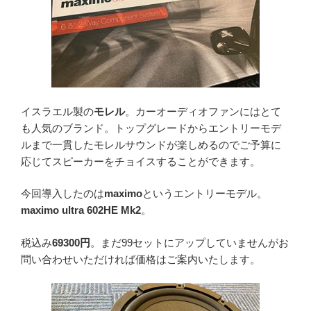
イスラエル製の
モレル
。カーオーディオファンにはとて
も人気のブランド。トップグレードからエントリーモデ
ルまで一貫したモレルサウンドが楽しめるのでご予算に
応じてスピーカーをチョイスすることができます。
今回導入したのは
maximo
というエントリーモデル。
maximo ultra 602HE Mk2
。
税込み
69300円
。まだ99セットにアップしていませんがお
問い合わせいただければ価格はご案内いたします。