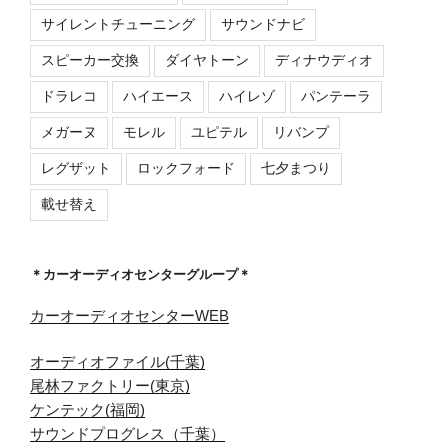
サイレントチューニング
サウンドナビ
スピーカー交換
ダイヤトーン
ディナウディオ
ドラレコ
ハイエース
ハイレゾ
パンテーラ
メガーヌ
モレル
ユピテル
リバンプ
レグザット
ロックフォード
七夕まつり
載せ替え
＊カーオーディオセンターグループ＊
カーオーディオセンターWEB
オーディオファイル(千葉)
尾林ファクトリー(東京)
ケンテック(福岡)
サウンドプログレス（千葉）