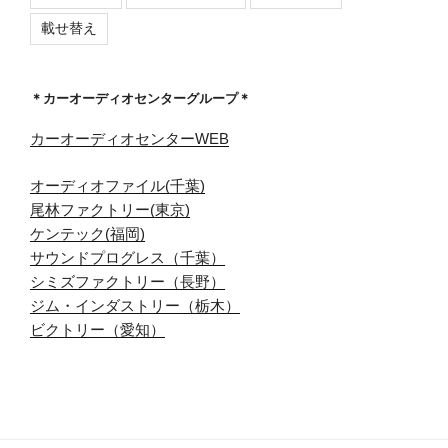
載せ替え
＊カーオーディオセンターグループ＊
カーオーディオセンターWEB
オーディオファイル(千葉)
尾林ファクトリー(東京)
ケンテック(福岡)
サウンドプログレス（千葉）
シミズファクトリー（長野）
ジム・インダストリー（栃木）
ビクトリー（愛知）