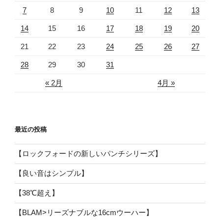
7
8
9
10
11
12
13
14
15
16
17
18
19
20
21
22
23
24
25
26
27
28
29
30
31
« 2月
4月 »
最近の投稿
【ロックフォードの新しいパンチシリーズ】
【良い音はシンプル】
【38℃超え】
【BLAM>リーズナブルな16cmウーハー】