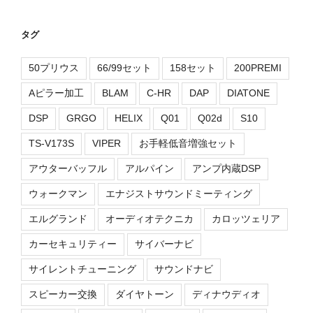
タグ
50プリウス
66/99セット
158セット
200PREMI
Aピラー加工
BLAM
C-HR
DAP
DIATONE
DSP
GRGO
HELIX
Q01
Q02d
S10
TS-V173S
VIPER
お手軽低音増強セット
アウターバッフル
アルパイン
アンプ内蔵DSP
ウォークマン
エナジストサウンドミーティング
エルグランド
オーディオテクニカ
カロッツェリア
カーセキュリティー
サイバーナビ
サイレントチューニング
サウンドナビ
スピーカー交換
ダイヤトーン
ディナウディオ