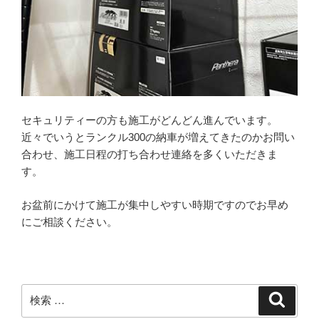
セキュリティーの方も施工がどんどん進んでいます。
近々でいうとランクル300の納車が増えてきたのかお問い
合わせ、施工日程の打ち合わせ連絡を多くいただきま
す。
お盆前にかけて施工が集中しやすい時期ですのでお早め
にご相談ください。
検
検
索
索: