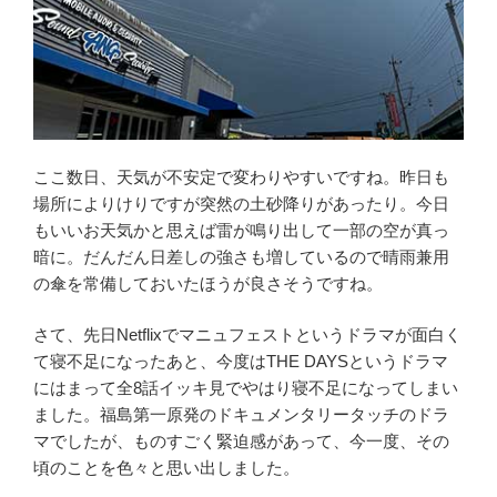
ここ数日、天気が不安定で変わりやすいですね。昨日も
場所によりけりですが突然の土砂降りがあったり。今日
もいいお天気かと思えば雷が鳴り出して一部の空が真っ
暗に。だんだん日差しの強さも増しているので晴雨兼用
の傘を常備しておいたほうが良さそうですね。
さて、先日Netflixでマニュフェストというドラマが面白く
て寝不足になったあと、今度はTHE DAYSというドラマ
にはまって全8話イッキ見でやはり寝不足になってしまい
ました。福島第一原発のドキュメンタリータッチのドラ
マでしたが、ものすごく緊迫感があって、今一度、その
頃のことを色々と思い出しました。