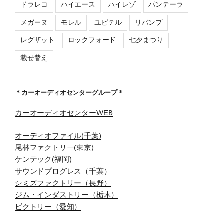
ドラレコ
ハイエース
ハイレゾ
パンテーラ
メガーヌ
モレル
ユピテル
リバンプ
レグザット
ロックフォード
七夕まつり
載せ替え
＊カーオーディオセンターグループ＊
カーオーディオセンターWEB
オーディオファイル(千葉)
尾林ファクトリー(東京)
ケンテック(福岡)
サウンドプログレス（千葉）
シミズファクトリー（長野）
ジム・インダストリー（栃木）
ビクトリー（愛知）