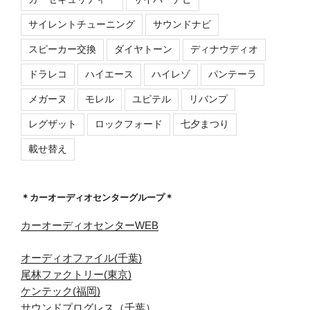
サイレントチューニング
サウンドナビ
スピーカー交換
ダイヤトーン
ディナウディオ
ドラレコ
ハイエース
ハイレゾ
パンテーラ
メガーヌ
モレル
ユピテル
リバンプ
レグザット
ロックフォード
七夕まつり
載せ替え
＊カーオーディオセンターグループ＊
カーオーディオセンターWEB
オーディオファイル(千葉)
尾林ファクトリー(東京)
ケンテック(福岡)
サウンドプログレス（千葉）