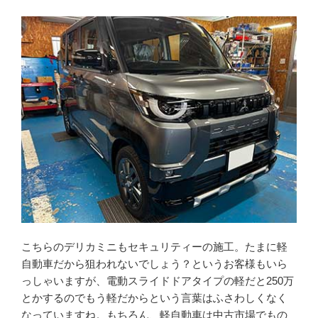
こちらのデリカミニもセキュリティーの施工。たまに軽
自動車だから狙われないでしょう？というお客様もいら
っしゃいますが、電動スライドドアタイプの軽だと250万
とかするのでもう軽だからという言葉はふさわしくなく
なっていますね。もちろん、軽自動車は中古市場でもの