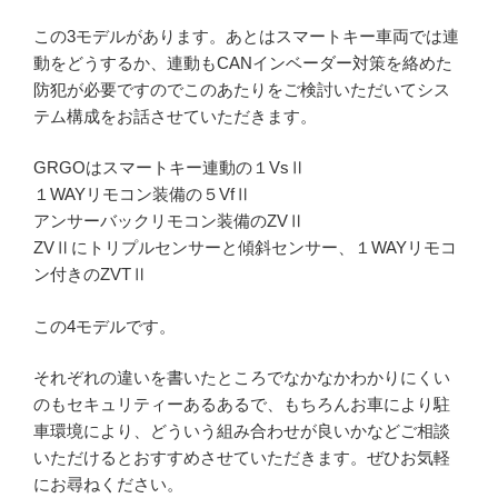
この3モデルがあります。あとはスマートキー車両では連
動をどうするか、連動もCANインベーダー対策を絡めた
防犯が必要ですのでこのあたりをご検討いただいてシス
テム構成をお話させていただきます。
GRGOはスマートキー連動の１VsⅡ
１WAYリモコン装備の５VfⅡ
アンサーバックリモコン装備のZVⅡ
ZVⅡにトリプルセンサーと傾斜センサー、１WAYリモコ
ン付きのZVTⅡ
この4モデルです。
それぞれの違いを書いたところでなかなかわかりにくい
のもセキュリティーあるあるで、もちろんお車により駐
車環境により、どういう組み合わせが良いかなどご相談
いただけるとおすすめさせていただきます。ぜひお気軽
にお尋ねください。