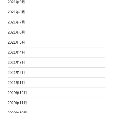
2021年9月
2021年8月
2021年7月
2021年6月
2021年5月
2021年4月
2021年3月
2021年2月
2021年1月
2020年12月
2020年11月
2020年10月