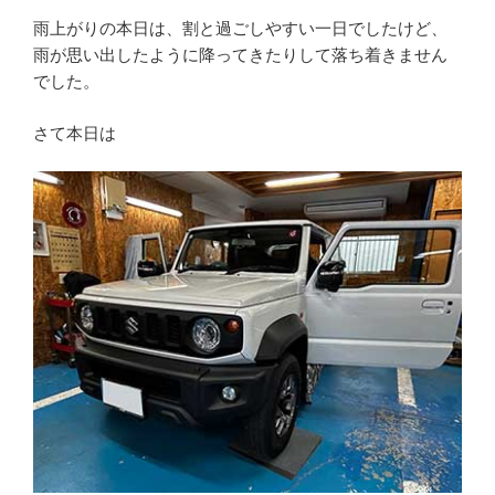
雨上がりの本日は、割と過ごしやすい一日でしたけど、
雨が思い出したように降ってきたりして落ち着きません
でした。
さて本日は