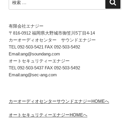
検
索
索:
有限会社エナジー
〒816-0912 福岡県大野城市御笠川5丁目4-14
カーオーディオセンター サウンドエナジー
TEL 092-503-5421 FAX 092-503-5492
Email:ang@soundang.com
オートセキュリティーエナジー
TEL 092-503-5437 FAX 092-503-5492
Email:ang@sec-ang.com
カーオーディオセンターサウンドエナジーHOMEへ
オートセキュリティーエナジーHOMEへ