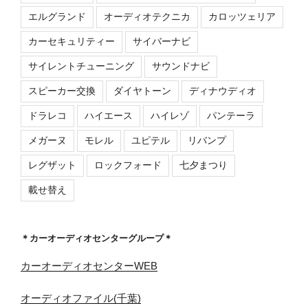
エルグランド
オーディオテクニカ
カロッツェリア
カーセキュリティー
サイバーナビ
サイレントチューニング
サウンドナビ
スピーカー交換
ダイヤトーン
ディナウディオ
ドラレコ
ハイエース
ハイレゾ
パンテーラ
メガーヌ
モレル
ユピテル
リバンプ
レグザット
ロックフォード
七夕まつり
載せ替え
＊カーオーディオセンターグループ＊
カーオーディオセンターWEB
オーディオファイル(千葉)