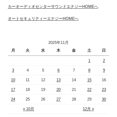
カーオーディオセンターサウンドエナジーHOMEへ
オートセキュリティーエナジーHOMEへ
2025年11月
月
火
水
木
金
土
日
1
2
3
4
5
6
7
8
9
10
11
12
13
14
15
16
17
18
19
20
21
22
23
24
25
26
27
28
29
30
« 10月
12月 »